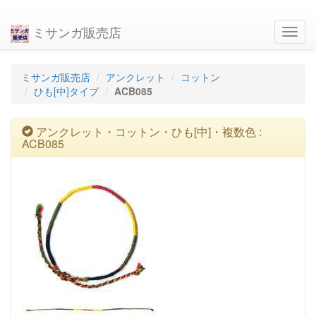
ミサンガ販売店
navig
ミサンガ販売店
アンクレット
コットン
ひも[中]タイプ
ACB085
アンクレット・コットン・ひも[中]・複数色 :
ACB085