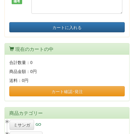
備考
カートに入れる
現在のカートの中
合計数量：
0
商品金額：
0円
送料：
0円
カート確認･発注
商品カテゴリー
ミサンガ