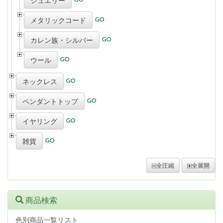
ジュエリー
メタリックコード
カレン族・シルバー
ウール
ネックレス
ペンダントトップ
イヤリング
雑貨
全圧縮
全展開
商品検索
色別商品一覧リスト