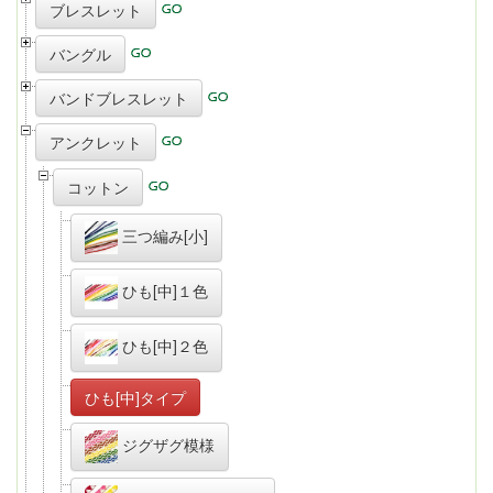
ブレスレット
バングル
バンドブレスレット
アンクレット
コットン
三つ編み[小]
ひも[中]１色
ひも[中]２色
ひも[中]タイプ
ジグザグ模様