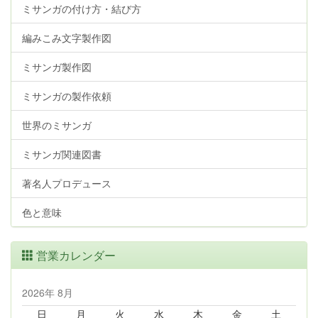
ミサンガの付け方・結び方
編みこみ文字製作図
ミサンガ製作図
ミサンガの製作依頼
世界のミサンガ
ミサンガ関連図書
著名人プロデュース
色と意味
営業カレンダー
2026年 8月
日
月
火
水
木
金
土