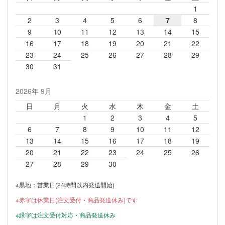
1
2
3
4
5
6
7
8
9
10
11
12
13
14
15
16
17
18
19
20
21
22
23
24
25
26
27
28
29
30
31
2026年 9月
日
月
火
水
木
金
土
1
2
3
4
5
6
7
8
9
10
11
12
13
14
15
16
17
18
19
20
21
22
23
24
25
26
27
28
29
30
※黒地：営業日(24時間以内発送開始)
※赤字は休業日(注文受付・商品発送休み)です
※緑字は注文受付対応・商品発送休み