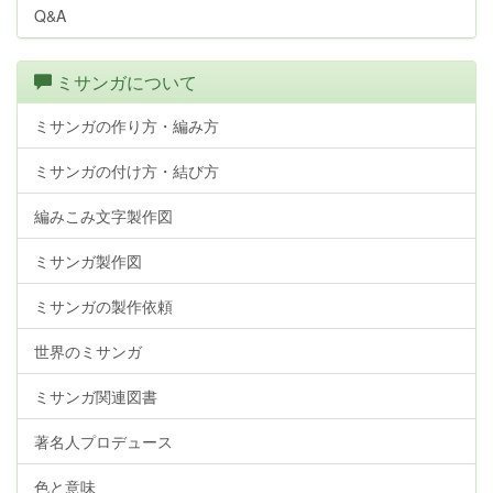
Q&A
ミサンガについて
ミサンガの作り方・編み方
ミサンガの付け方・結び方
編みこみ文字製作図
ミサンガ製作図
ミサンガの製作依頼
世界のミサンガ
ミサンガ関連図書
著名人プロデュース
色と意味