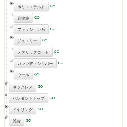
ポリエステル系
真鍮鈴
ファッション系
ジュエリー
メタリックコード
カレン族・シルバー
ウール
ネックレス
ペンダントトップ
イヤリング
雑貨