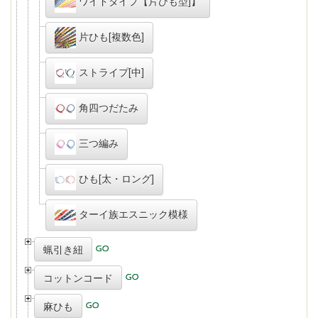
ワイドタイプ【片ひも型]】
片ひも[複数色]
ストライプ[中]
角四つだたみ
三つ編み
ひも[太・ロング]
ターイ族エスニック模様
蝋引き紐
コットンコード
麻ひも