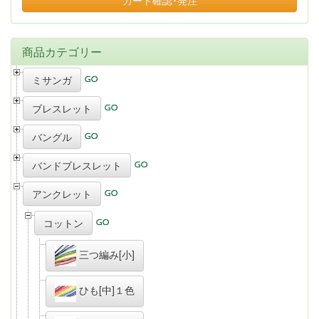
カート確認･発注
商品カテゴリー
ミサンガ
ブレスレット
バングル
バンドブレスレット
アンクレット
コットン
三つ編み[小]
ひも[中]１色