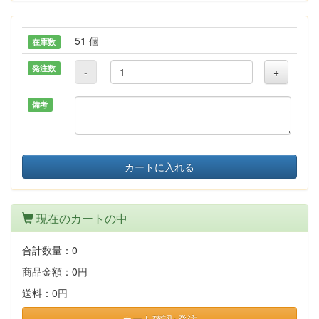
51 個
在庫数
発注数
-
+
備考
カートに入れる
現在のカートの中
合計数量：
0
商品金額：
0円
送料：
0円