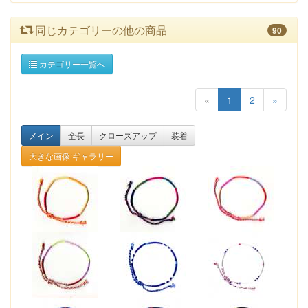
同じカテゴリーの他の商品
90
カテゴリー一覧へ
«
1
2
»
メイン
全長
クローズアップ
装着
大きな画像:ギャラリー