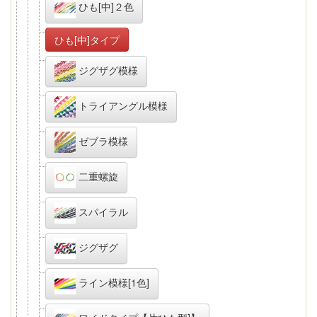
ひも[中]２色
ひも[中]タイプ
ジグザグ模様
トライアングル模様
ゼブラ模様
二重螺旋
スパイラル
ジグザグ
ライン模様[1色]