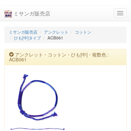
ミサンガ販売店
navig
ミサンガ販売店
アンクレット
コットン
ひも[中]タイプ
ACB061
アンクレット・コットン・ひも[中]・複数色 :
ACB061