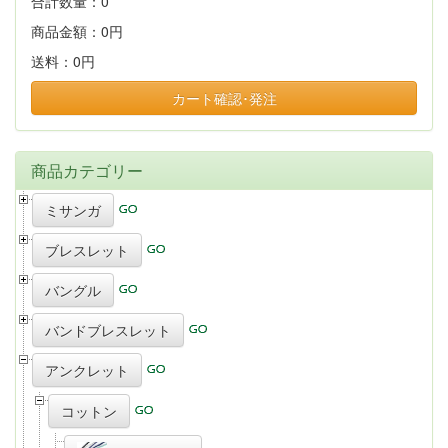
合計数量：
0
商品金額：
0円
送料：
0円
カート確認･発注
商品カテゴリー
ミサンガ
ブレスレット
バングル
バンドブレスレット
アンクレット
コットン