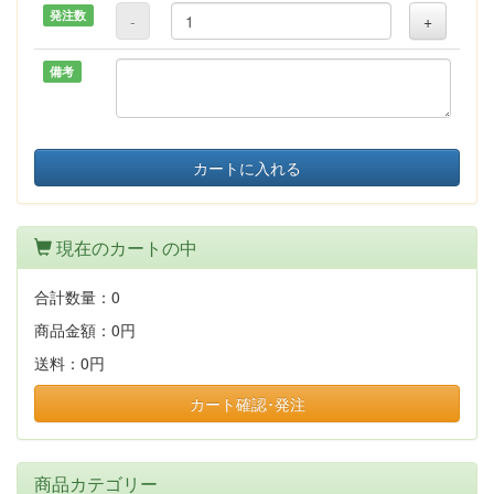
発注数
-
+
備考
カートに入れる
現在のカートの中
合計数量：
0
商品金額：
0円
送料：
0円
カート確認･発注
商品カテゴリー