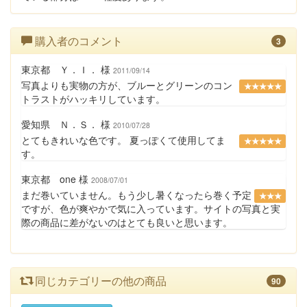
購入者のコメント
3
東京都 Ｙ．Ｉ． 様
2011/09/14
写真よりも実物の方が、ブルーとグリーンのコン
★★★★★
トラストがハッキリしています。
愛知県 Ｎ．Ｓ． 様
2010/07/28
とてもきれいな色です。 夏っぽくて使用してま
★★★★★
す。
東京都 one 様
2008/07/01
まだ巻いていません。もう少し暑くなったら巻く予定
★★★
ですが、色が爽やかで気に入っています。サイトの写真と実
際の商品に差がないのはとても良いと思います。
同じカテゴリーの他の商品
90