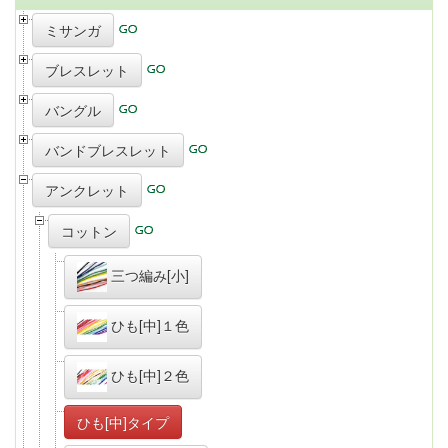
ミサンガ
ブレスレット
バングル
バンドブレスレット
アンクレット
コットン
三つ編み[小]
ひも[中]１色
ひも[中]２色
ひも[中]タイプ