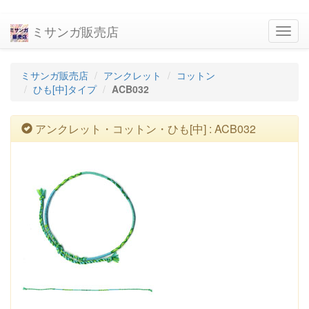
ミサンガ販売店
navig
ミサンガ販売店
アンクレット
コットン
ひも[中]タイプ
ACB032
アンクレット・コットン・ひも[中] : ACB032