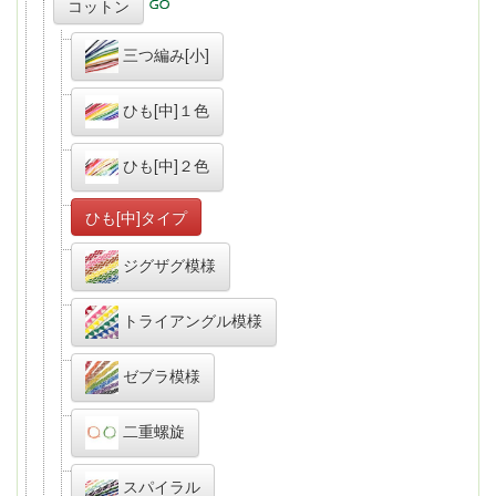
コットン
三つ編み[小]
ひも[中]１色
ひも[中]２色
ひも[中]タイプ
ジグザグ模様
トライアングル模様
ゼブラ模様
二重螺旋
スパイラル