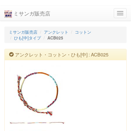
ミサンガ販売店
navig
ミサンガ販売店
アンクレット
コットン
ひも[中]タイプ
ACB025
アンクレット・コットン・ひも[中] : ACB025