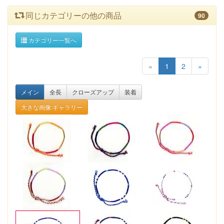
同じカテゴリーの他の商品
90
カテゴリー一覧へ
«
1
2
»
メイン
全長
クローズアップ
装着
大きな画像:ギャラリー