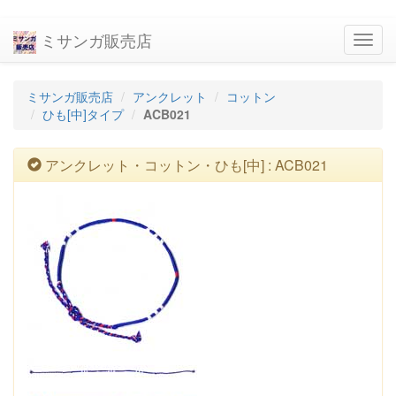
ミサンガ販売店
navig
ミサンガ販売店
アンクレット
コットン
ひも[中]タイプ
ACB021
アンクレット・コットン・ひも[中] : ACB021