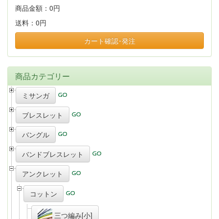
商品金額：
0円
送料：
0円
カート確認･発注
商品カテゴリー
ミサンガ
ブレスレット
バングル
バンドブレスレット
アンクレット
コットン
三つ編み[小]