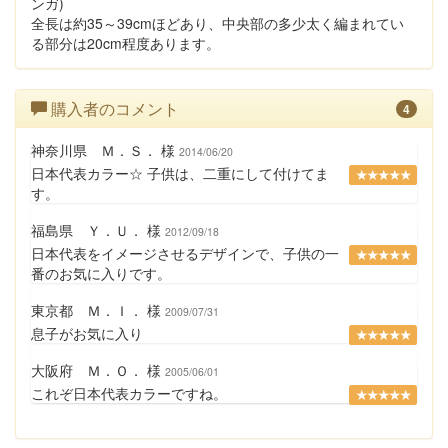
ンガ)
全長は約35～39cmほどあり、中央部の多少太く編まれてい
る部分は20cm程度あります。
購入者のコメント
4
神奈川県 Ｍ．Ｓ． 様
2014/06/20
日本代表カラー☆ 子供は、二重にして付けてま
★★★★★
す。
福島県 Ｙ．Ｕ． 様
2012/09/18
日本代表をイメージさせるデザインで、子供の一
★★★★★
番のお気に入りです。
東京都 Ｍ．Ｉ． 様
2009/07/31
息子がお気に入り
★★★★★
大阪府 Ｍ．Ｏ． 様
2005/06/01
これぞ日本代表カラーですね。
★★★★★