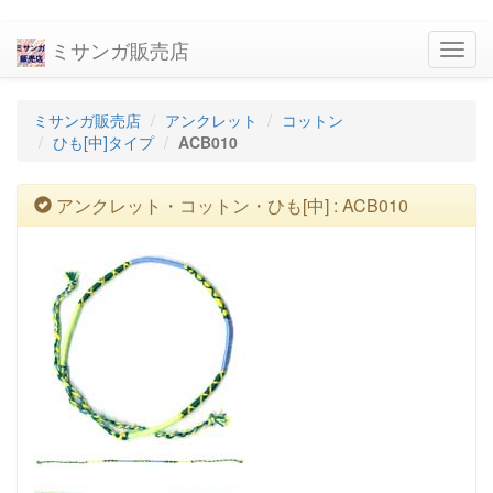
ミサンガ販売店
navig
ミサンガ販売店
アンクレット
コットン
ひも[中]タイプ
ACB010
アンクレット・コットン・ひも[中] : ACB010