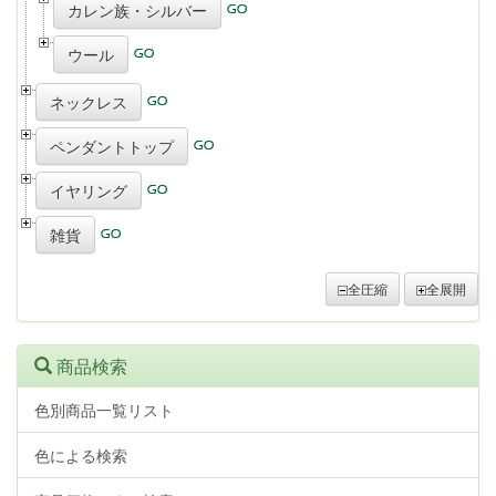
カレン族・シルバー
ウール
ネックレス
ペンダントトップ
イヤリング
雑貨
全圧縮
全展開
商品検索
色別商品一覧リスト
色による検索