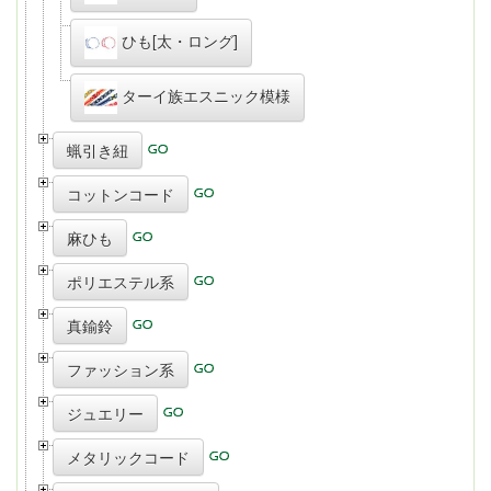
ひも[太・ロング]
ターイ族エスニック模様
蝋引き紐
コットンコード
麻ひも
ポリエステル系
真鍮鈴
ファッション系
ジュエリー
メタリックコード