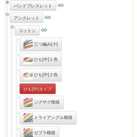
バンドブレスレット
アンクレット
コットン
三つ編み[小]
ひも[中]１色
ひも[中]２色
ひも[中]タイプ
ジグザグ模様
トライアングル模様
ゼブラ模様