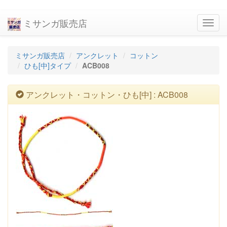
ミサンガ販売店
navig
ミサンガ販売店
アンクレット
コットン
ひも[中]タイプ
ACB008
アンクレット・コットン・ひも[中] : ACB008