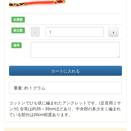
在庫数
発注数
-
+
備考
カートに入れる
重量: 約 1 グラム
コットンでひも状に編まれたアンクレットです。(足首用ミサ
ンガ) 全長は約35～39cmほどあり、中央部の多少太く編まれ
ている部分は20cm程度あります。