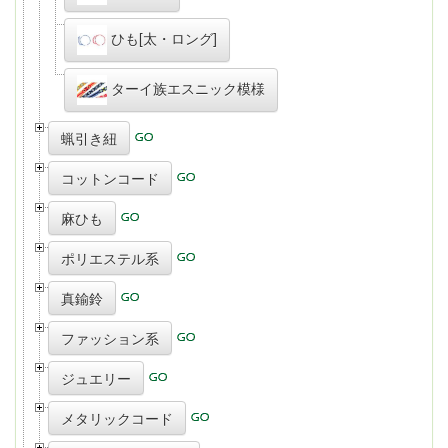
ひも[太・ロング]
ターイ族エスニック模様
蝋引き紐
コットンコード
麻ひも
ポリエステル系
真鍮鈴
ファッション系
ジュエリー
メタリックコード