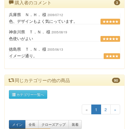
購入者のコメント
3
兵庫県 Ｎ．Ｈ． 様
2009/07/12
色、デザインもよく気にっています。
★★★★★
神奈川県 Ｔ．Ｎ． 様
2005/08/19
色使いがよい
★★★★★
徳島県 Ｔ．Ｎ． 様
2005/06/13
イメージ通り。
★★★★
同じカテゴリーの他の商品
90
カテゴリー一覧へ
«
1
2
»
メイン
全長
クローズアップ
装着