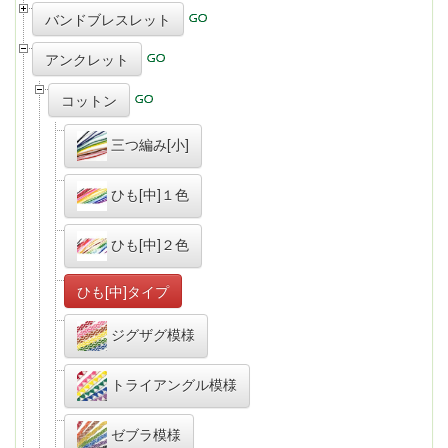
バンドブレスレット
アンクレット
コットン
三つ編み[小]
ひも[中]１色
ひも[中]２色
ひも[中]タイプ
ジグザグ模様
トライアングル模様
ゼブラ模様