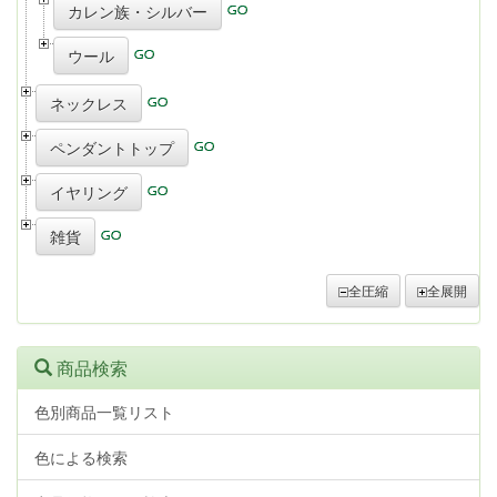
カレン族・シルバー
ウール
ネックレス
ペンダントトップ
イヤリング
雑貨
全圧縮
全展開
商品検索
色別商品一覧リスト
色による検索