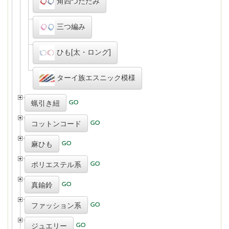
角四つだたみ
三つ編み
ひも[太・ロング]
ターイ族エスニック模様
蝋引き紐
コットンコード
麻ひも
ポリエステル系
真鍮鈴
ファッション系
ジュエリー