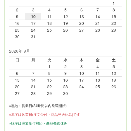
1
2
3
4
5
6
7
8
9
10
11
12
13
14
15
16
17
18
19
20
21
22
23
24
25
26
27
28
29
30
31
2026年 9月
日
月
火
水
木
金
土
1
2
3
4
5
6
7
8
9
10
11
12
13
14
15
16
17
18
19
20
21
22
23
24
25
26
27
28
29
30
※黒地：営業日(24時間以内発送開始)
※赤字は休業日(注文受付・商品発送休み)です
※緑字は注文受付対応・商品発送休み