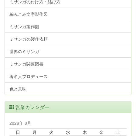
ミサンガの付け方・結び方
編みこみ文字製作図
ミサンガ製作図
ミサンガの製作依頼
世界のミサンガ
ミサンガ関連図書
著名人プロデュース
色と意味
営業カレンダー
2026年 8月
日
月
火
水
木
金
土