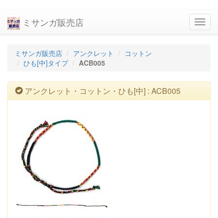
ミサンガ販売店
navig
ミサンガ販売店
アンクレット
コットン
ひも[中]タイプ
ACB005
アンクレット・コットン・ひも[中] : ACB005