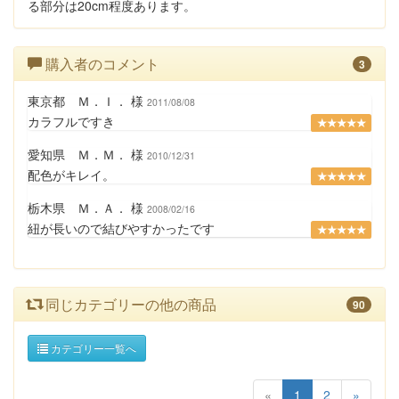
る部分は20cm程度あります。
購入者のコメント
3
東京都 Ｍ．Ｉ． 様
2011/08/08
カラフルですき
★★★★★
愛知県 Ｍ．Ｍ． 様
2010/12/31
配色がキレイ。
★★★★★
栃木県 Ｍ．Ａ． 様
2008/02/16
紐が長いので結びやすかったです
★★★★★
同じカテゴリーの他の商品
90
カテゴリー一覧へ
«
1
2
»