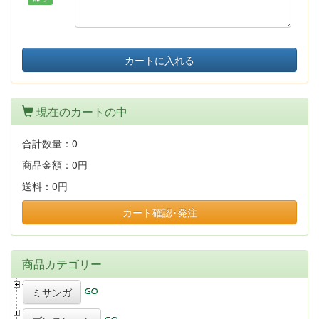
カートに入れる
現在のカートの中
合計数量：
0
商品金額：
0円
送料：
0円
カート確認･発注
商品カテゴリー
ミサンガ