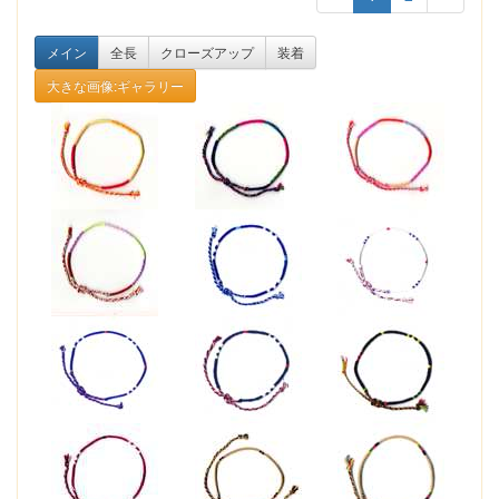
メイン
全長
クローズアップ
装着
大きな画像:ギャラリー