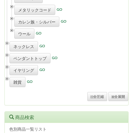
メタリックコード
カレン族・シルバー
ウール
ネックレス
ペンダントトップ
イヤリング
雑貨
全圧縮
全展開
商品検索
色別商品一覧リスト