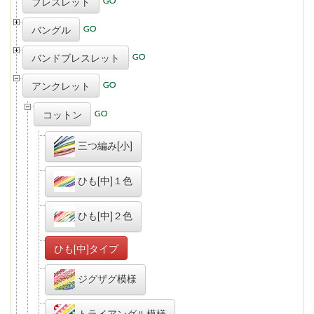
ブレスレット
バングル
バンドブレスレット
アンクレット
コットン
三つ編み[小]
ひも[中]１色
ひも[中]２色
ひも[中]タイプ
ジグザグ模様
トライアングル模様