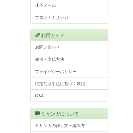
迷子メール
ブログ・ミサンガ
利用ガイド
お問い合わせ
発送・支払方法
プライバシーポリシー
特定商取引法に基づく表記
Q&A
ミサンガについて
ミサンガの作り方・編み方