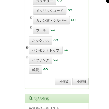
ジュエリー
メタリックコード
カレン族・シルバー
ウール
ネックレス
ペンダントトップ
イヤリング
雑貨
全圧縮
全展開
商品検索
色別商品一覧リスト