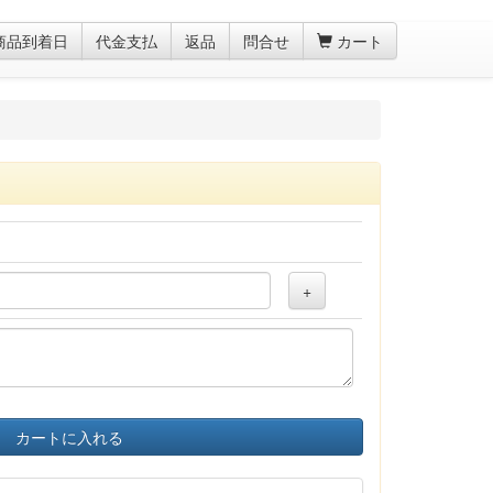
商品到着日
代金支払
返品
問合せ
カート
+
カートに入れる