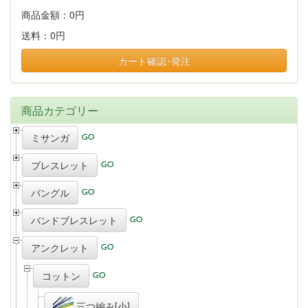
商品金額：
0円
送料：
0円
カート確認･発注
商品カテゴリー
ミサンガ
ブレスレット
バングル
バンドブレスレット
アンクレット
コットン
三つ編み[小]