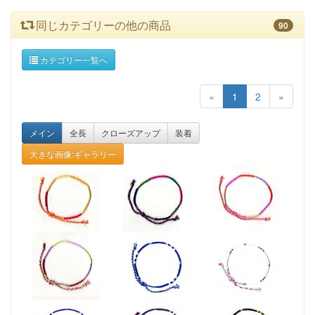
同じカテゴリーの他の商品
90
カテゴリー一覧へ
«
1
2
»
メイン
全長
クローズアップ
装着
大きな画像:ギャラリー