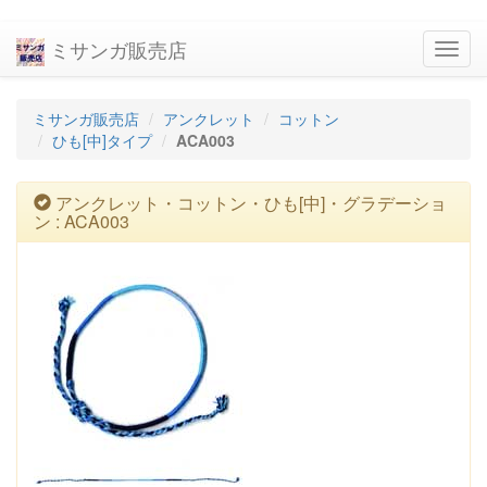
ミサンガ販売店
navig
ミサンガ販売店
アンクレット
コットン
ひも[中]タイプ
ACA003
アンクレット・コットン・ひも[中]・グラデーショ
ン : ACA003