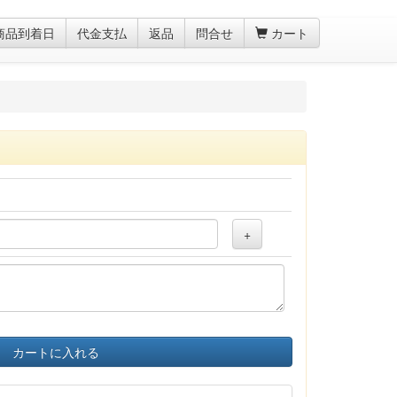
商品到着日
代金支払
返品
問合せ
カート
+
カートに入れる