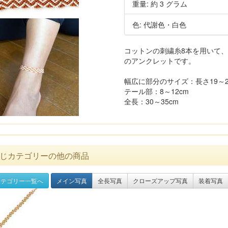
重量: 約 3 グラム
色: 代謝色・白色
コットンの刺繍糸8本を用いて
のアンクレットです。
幅広に部分のサイズ：長さ19～21cm
テール部：8～12cm
全長：30～35cm
じカテゴリーの他の商品
テゴリー一覧へ
メイン写真
全長写真
クローズアップ写真
装着写真