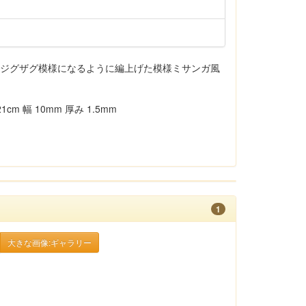
、ジグザグ模様になるように編上げた模様ミサンガ風
 幅 10mm 厚み 1.5mm
1
大きな画像:ギャラリー