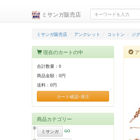
ミサンガ販売店
ミサンガ販売店
アンクレット
コットン
ジ
現在のカートの中
ア
合計数量：
0
商品金額：
0円
送料：
0円
カート確認･発注
商品カテゴリー
ミサンガ