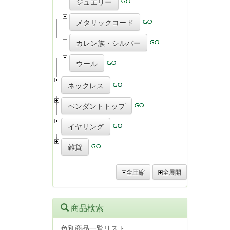
ジュエリー
メタリックコード
カレン族・シルバー
ウール
ネックレス
ペンダントトップ
イヤリング
雑貨
全圧縮
全展開
商品検索
色別商品一覧リスト