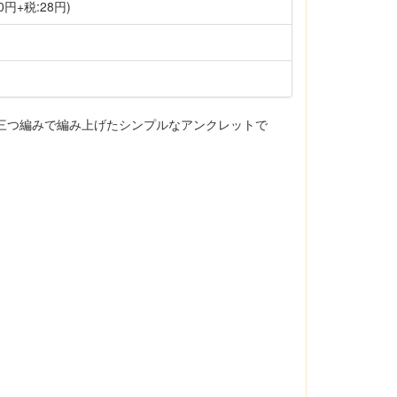
0円+税:28円)
て三つ編みで編み上げたシンプルなアンクレットで