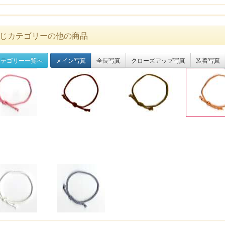
じカテゴリーの他の商品
テゴリー一覧へ
メイン写真
全長写真
クローズアップ写真
装着写真