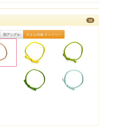
10
別アングル
大きな画像:ギャラリー