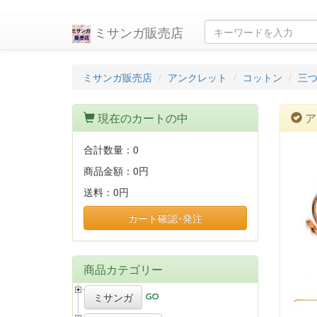
ミサンガ販売店
ミサンガ販売店
アンクレット
コットン
三つ
現在のカートの中
ア
合計数量：
0
商品金額：
0円
送料：
0円
カート確認･発注
商品カテゴリー
ミサンガ