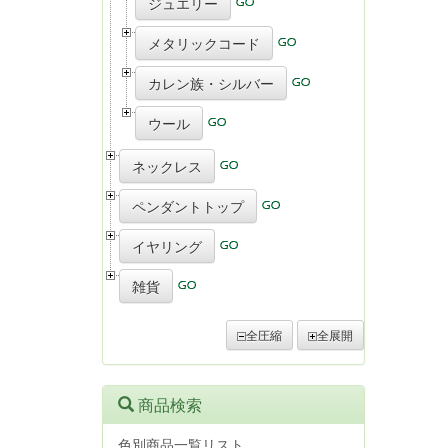
ジュエリー
メタリックコード
カレン族・シルバー
ウール
ネックレス
ペンダントトップ
イヤリング
雑貨
全圧縮
全展開
商品検索
色別商品一覧リスト