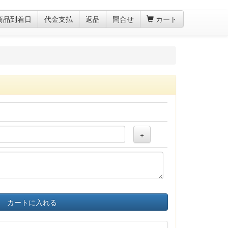
商品到着日
代金支払
返品
問合せ
カート
+
カートに入れる