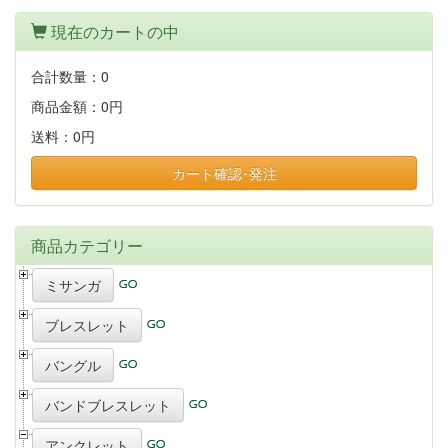
現在のカートの中
合計数量：
0
商品金額：
0円
送料：
0円
カート確認･発注
商品カテゴリー
ミサンガ
ブレスレット
バングル
バンドブレスレット
アンクレット