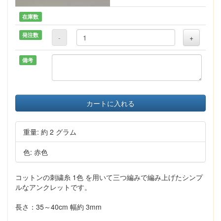
在庫数
発注数
-
+
備考
カートに入れる
重量: 約 2 グラム
色: 赤色
コットンの刺繍糸 1色 を用いて三つ編みで編み上げたシンプ
ルなアンクレットです。
長さ：35～40cm 幅約 3mm