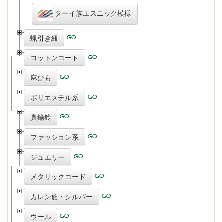
ターイ族エスニック模様
蝋引き紐
コットンコード
麻ひも
ポリエステル系
真鍮鈴
ファッション系
ジュエリー
メタリックコード
カレン族・シルバー
ウール