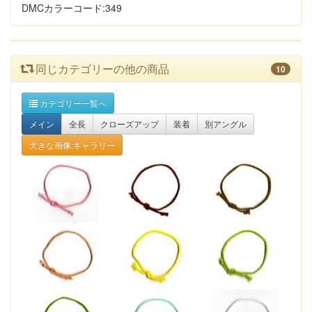
DMCカラーコード:349
同じカテゴリーの他の商品
10
カテゴリー一覧へ
メイン
全長
クローズアップ
装着
別アングル
大きな画像:ギャラリー