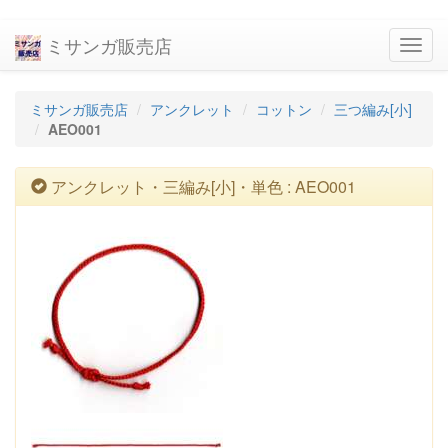
ミサンガ販売店
navig
ミサンガ販売店
アンクレット
コットン
三つ編み[小]
AEO001
アンクレット・三編み[小]・単色 : AEO001