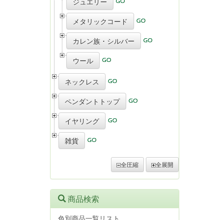
ジュエリー
メタリックコード
カレン族・シルバー
ウール
ネックレス
ペンダントトップ
イヤリング
雑貨
全圧縮
全展開
商品検索
色別商品一覧リスト