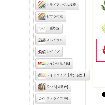
トライアングル模様
ゼブラ模様
二重螺旋
スパイラル
ジグザグ
ライン模様[1色]
ワイドタイプ【片ひも型]】
片ひも[複数色]
ストライプ[中]