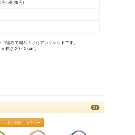
0円+税:28円)
三つ編みで編み上げたアンクレットです。
 長さ 20～24cm。
21
大きな画像:ギャラリー