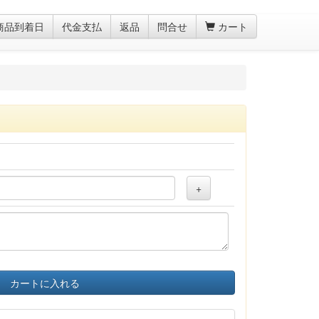
商品到着日
代金支払
返品
問合せ
カート
+
カートに入れる