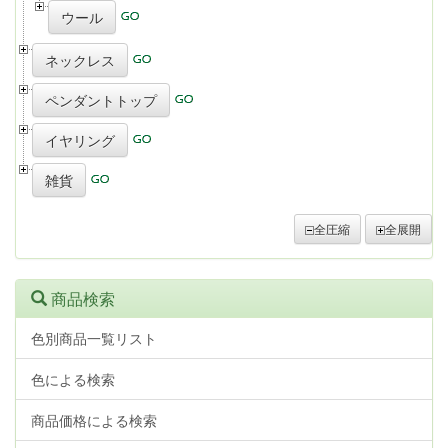
ウール
ネックレス
ペンダントトップ
イヤリング
雑貨
全圧縮
全展開
商品検索
色別商品一覧リスト
色による検索
商品価格による検索