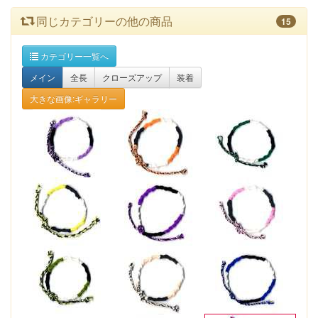
同じカテゴリーの他の商品
15
カテゴリー一覧へ
メイン
全長
クローズアップ
装着
大きな画像:ギャラリー