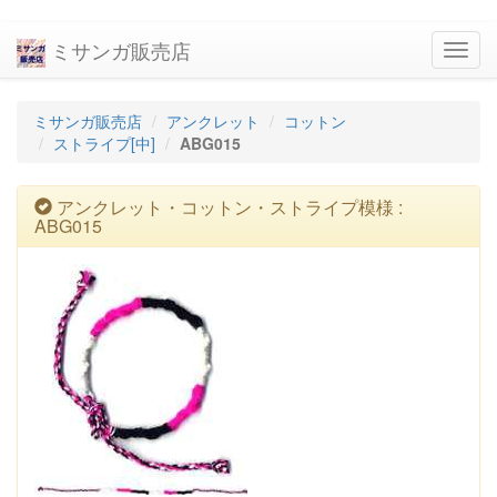
ミサンガ販売店
navig
ミサンガ販売店
アンクレット
コットン
ストライプ[中]
ABG015
アンクレット・コットン・ストライプ模様 :
ABG015