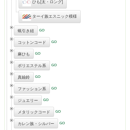
ひも[太・ロング]
ターイ族エスニック模様
蝋引き紐
コットンコード
麻ひも
ポリエステル系
真鍮鈴
ファッション系
ジュエリー
メタリックコード
カレン族・シルバー