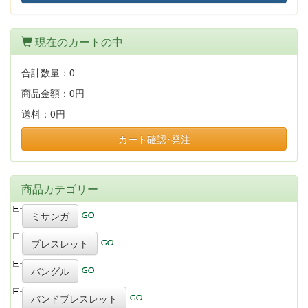
現在のカートの中
合計数量：
0
商品金額：
0円
送料：
0円
カート確認･発注
商品カテゴリー
ミサンガ
ブレスレット
バングル
バンドブレスレット