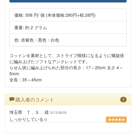
価格:
308 円
/ 個
(本体価格:280円+税:28円)
重量: 約 2 グラム
色: 赤紫色・黒色・白色
コットンを素材として、ストライプ模様になるように螺旋状
に編み上げたソフトなアンクレットです。
らせん状に編み上げられた部分の長さ：17～20cm 太さ 4～
5mm
全長：35～45cm
購入者のコメント
1
埼玉県 Ｔ．Ｓ． 様
2013/08/28
しっかりしている☆
★★★★★