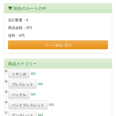
現在のカートの中
合計数量：
0
商品金額：
0円
送料：
0円
カート確認･発注
商品カテゴリー
ミサンガ
ブレスレット
バングル
バンドブレスレット
アンクレット