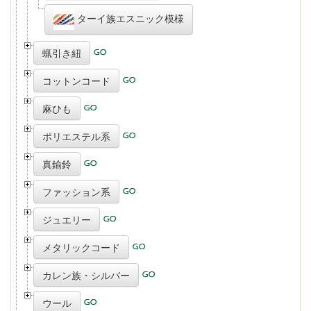
ターイ族エスニック模様
蝋引き紐
コットンコード
麻ひも
ポリエステル系
真鍮鈴
ファッション系
ジュエリー
メタリックコード
カレン族・シルバー
ウール