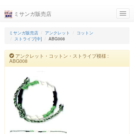
ミサンガ販売店
navig
ミサンガ販売店
アンクレット
コットン
ストライプ[中]
ABG008
アンクレット・コットン・ストライプ模様 :
ABG008