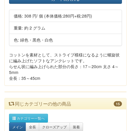
価格:
308 円
/ 個
(本体価格:280円+税:28円)
重量: 約 2 グラム
色: 緑色・黒色・白色
コットンを素材として、ストライプ模様になるように螺旋状
に編み上げたソフトなアンクレットです。
らせん状に編み上げられた部分の長さ：17～20cm 太さ 4～
5mm
全長：35～45cm
同じカテゴリーの他の商品
15
カテゴリー一覧へ
メイン
全長
クローズアップ
装着