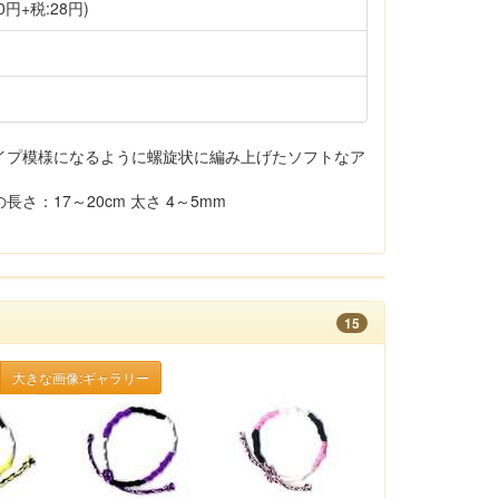
0円+税:28円)
イプ模様になるように螺旋状に編み上げたソフトなア
：17～20cm 太さ 4～5mm
15
大きな画像:ギャラリー