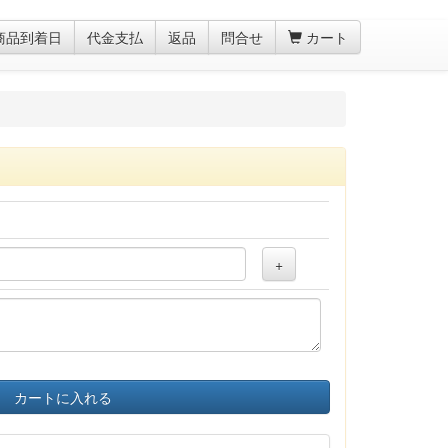
商品到着日
代金支払
返品
問合せ
カート
+
カートに入れる