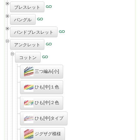
ブレスレット
バングル
バンドブレスレット
アンクレット
コットン
三つ編み[小]
ひも[中]１色
ひも[中]２色
ひも[中]タイプ
ジグザグ模様