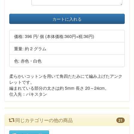
カートに入れる
価格:
396 円
/ 個
(本体価格:360円+税:36円)
重量: 約 2 グラム
色: 赤色・白色
柔らかいコットンを用いて角四たたみにて編み上げたアンク
レットです。
編まれている部分の太さは約 5mm 長さ 20～24cm。
仕入先：パキスタン
同じカテゴリーの他の商品
21