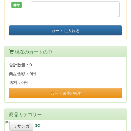
備考
カートに入れる
現在のカートの中
合計数量：
0
商品金額：
0円
送料：
0円
カート確認･発注
商品カテゴリー
ミサンガ