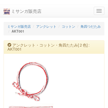
ミサンガ販売店
navig
ミサンガ販売店
アンクレット
コットン
角四つだたみ
AKT001
アンクレット・コットン・角四たたみ[２色] :
AKT001