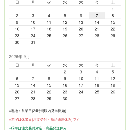
日
月
火
水
木
金
土
1
2
3
4
5
6
7
8
9
10
11
12
13
14
15
16
17
18
19
20
21
22
23
24
25
26
27
28
29
30
31
2026年 9月
日
月
火
水
木
金
土
1
2
3
4
5
6
7
8
9
10
11
12
13
14
15
16
17
18
19
20
21
22
23
24
25
26
27
28
29
30
※黒地：営業日(24時間以内発送開始)
※赤字は休業日(注文受付・商品発送休み)です
※緑字は注文受付対応・商品発送休み