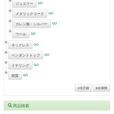
ジュエリー
メタリックコード
カレン族・シルバー
ウール
ネックレス
ペンダントトップ
イヤリング
雑貨
全圧縮
全展開
商品検索