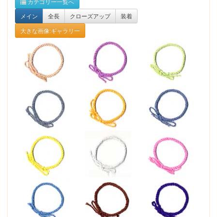
カテゴリー一覧へ
メイン
全長
クローズアップ
装着
大きな画像:ギャラリー