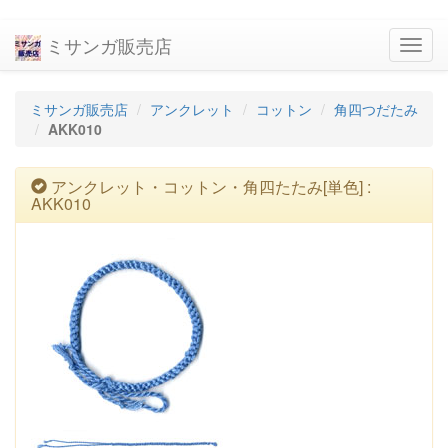
ミサンガ販売店
navig
ミサンガ販売店
アンクレット
コットン
角四つだたみ
AKK010
アンクレット・コットン・角四たたみ[単色] :
AKK010