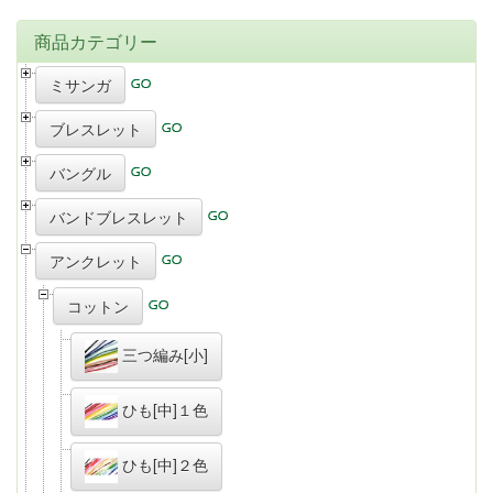
商品カテゴリー
ミサンガ
ブレスレット
バングル
バンドブレスレット
アンクレット
コットン
三つ編み[小]
ひも[中]１色
ひも[中]２色