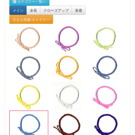
カテゴリー一覧へ
メイン
全長
クローズアップ
装着
大きな画像:ギャラリー