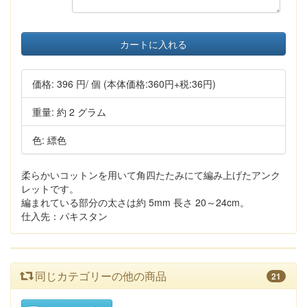
カートに入れる
価格:
396 円
/ 個
(本体価格:360円+税:36円)
重量: 約 2 グラム
色: 縹色
柔らかいコットンを用いて角四たたみにて編み上げたアンク
レットです。
編まれている部分の太さは約 5mm 長さ 20～24cm。
仕入先：パキスタン
同じカテゴリーの他の商品
21