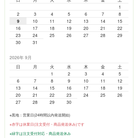
1
2
3
4
5
6
7
8
9
10
11
12
13
14
15
16
17
18
19
20
21
22
23
24
25
26
27
28
29
30
31
2026年 9月
日
月
火
水
木
金
土
1
2
3
4
5
6
7
8
9
10
11
12
13
14
15
16
17
18
19
20
21
22
23
24
25
26
27
28
29
30
※黒地：営業日(24時間以内発送開始)
※赤字は休業日(注文受付・商品発送休み)です
※緑字は注文受付対応・商品発送休み