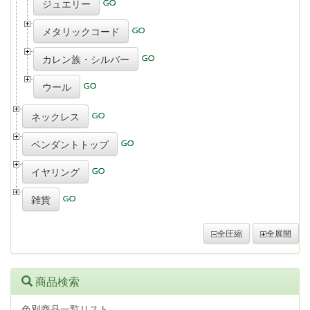
ジュエリー
メタリックコード
カレン族・シルバー
ウール
ネックレス
ペンダントトップ
イヤリング
雑貨
全圧縮
全展開
商品検索
色別商品一覧リスト