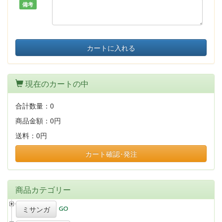
備考
カートに入れる
現在のカートの中
合計数量：
0
商品金額：
0円
送料：
0円
カート確認･発注
商品カテゴリー
ミサンガ