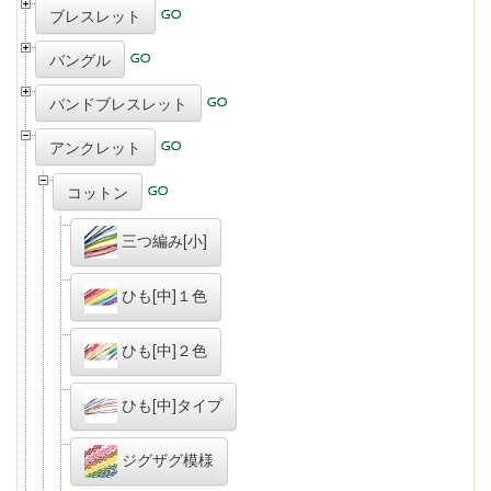
ブレスレット
バングル
バンドブレスレット
アンクレット
コットン
三つ編み[小]
ひも[中]１色
ひも[中]２色
ひも[中]タイプ
ジグザグ模様