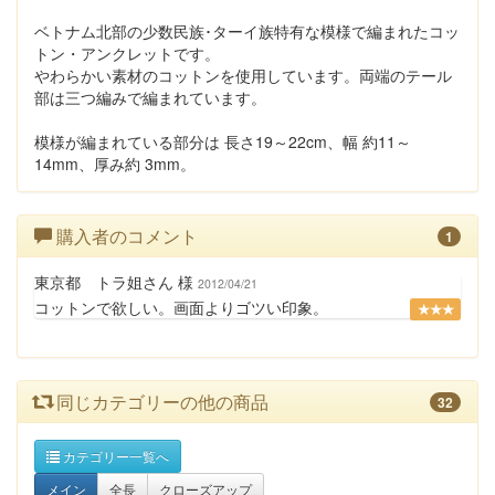
ベトナム北部の少数民族･ターイ族特有な模様で編まれたコッ
トン・アンクレットです。
やわらかい素材のコットンを使用しています。両端のテール
部は三つ編みで編まれています。
模様が編まれている部分は 長さ19～22cm、幅 約11～
14mm、厚み約 3mm。
購入者のコメント
1
東京都 トラ姐さん 様
2012/04/21
コットンで欲しい。画面よりゴツい印象。
★★★
同じカテゴリーの他の商品
32
カテゴリー一覧へ
メイン
全長
クローズアップ