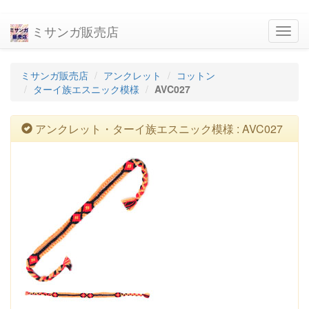
ミサンガ販売店
navig
ミサンガ販売店
アンクレット
コットン
ターイ族エスニック模様
AVC027
アンクレット・ターイ族エスニック模様 : AVC027