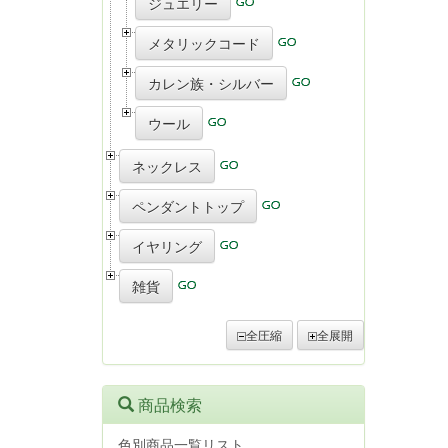
ジュエリー
メタリックコード
カレン族・シルバー
ウール
ネックレス
ペンダントトップ
イヤリング
雑貨
全圧縮
全展開
商品検索
色別商品一覧リスト