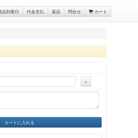
商品到着日
代金支払
返品
問合せ
カート
+
カートに入れる