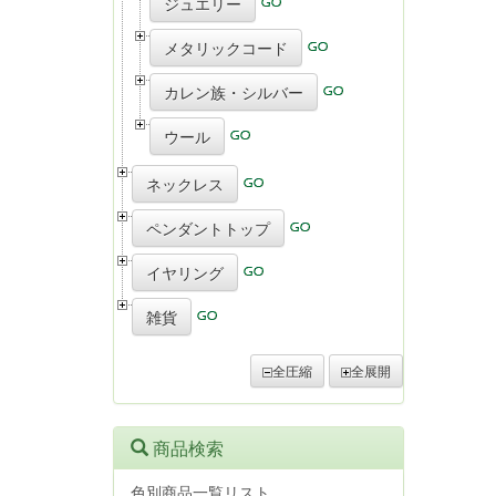
ジュエリー
メタリックコード
カレン族・シルバー
ウール
ネックレス
ペンダントトップ
イヤリング
雑貨
全圧縮
全展開
商品検索
色別商品一覧リスト