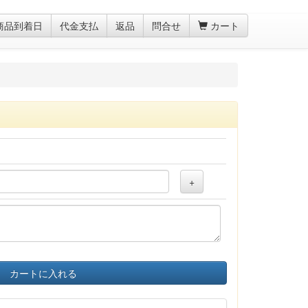
商品到着日
代金支払
返品
問合せ
カート
+
カートに入れる