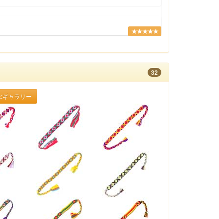
★★★★★
32
:ギャラリー