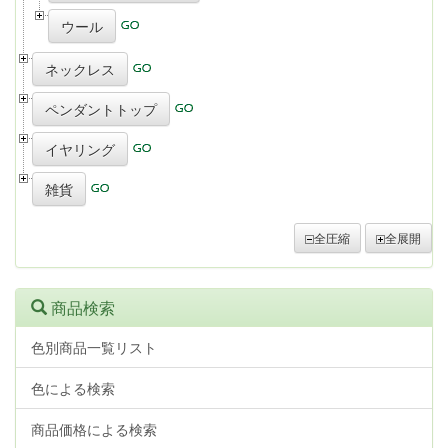
ウール
ネックレス
ペンダントトップ
イヤリング
雑貨
全圧縮
全展開
商品検索
色別商品一覧リスト
色による検索
商品価格による検索