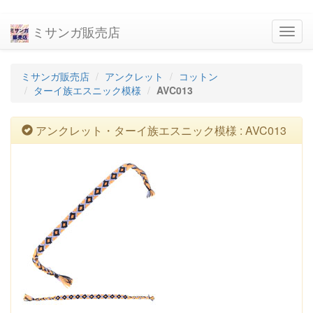
ミサンガ販売店
navig
ミサンガ販売店
アンクレット
コットン
ターイ族エスニック模様
AVC013
アンクレット・ターイ族エスニック模様 : AVC013