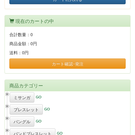
現在のカートの中
合計数量：
0
商品金額：
0円
送料：
0円
カート確認･発注
商品カテゴリー
ミサンガ
ブレスレット
バングル
バンドブレスレット