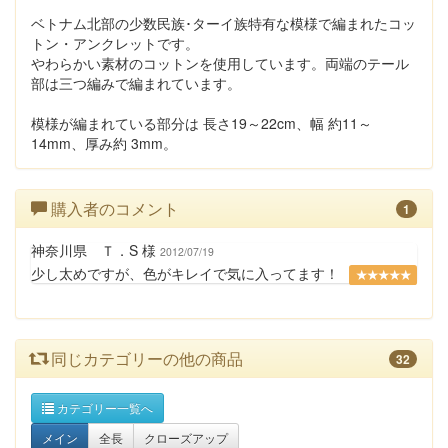
ベトナム北部の少数民族･ターイ族特有な模様で編まれたコッ
トン・アンクレットです。
やわらかい素材のコットンを使用しています。両端のテール
部は三つ編みで編まれています。
模様が編まれている部分は 長さ19～22cm、幅 約11～
14mm、厚み約 3mm。
購入者のコメント
1
神奈川県 Ｔ．S 様
2012/07/19
少し太めですが、色がキレイで気に入ってます！
★★★★★
同じカテゴリーの他の商品
32
カテゴリー一覧へ
メイン
全長
クローズアップ