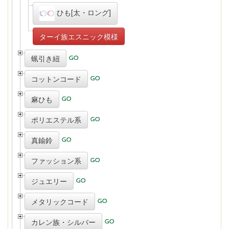
ひも[太・ロング]
ターイ族エスニック模様
蝋引き紐
コットンコード
麻ひも
ポリエステル系
真鍮鈴
ファッション系
ジュエリー
メタリックコード
カレン族・シルバー