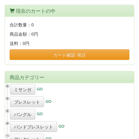
現在のカートの中
合計数量：
0
商品金額：
0円
送料：
0円
カート確認･発注
商品カテゴリー
ミサンガ
ブレスレット
バングル
バンドブレスレット