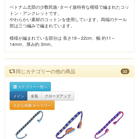
ベトナム北部の少数民族･ターイ族特有な模様で編まれたコッ
トン・アンクレットです。
やわらかい素材のコットンを使用しています。両端のテール
部は三つ編みで編まれています。
模様が編まれている部分は 長さ19～22cm、幅 約11～
14mm、厚み約 3mm。
同じカテゴリーの他の商品
32
カテゴリー一覧へ
メイン
全長
クローズアップ
大きな画像:ギャラリー