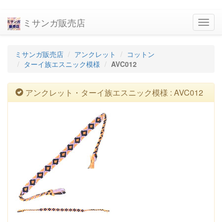
ミサンガ販売店
navig
ミサンガ販売店
アンクレット
コットン
ターイ族エスニック模様
AVC012
アンクレット・ターイ族エスニック模様 : AVC012