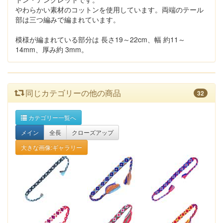
やわらかい素材のコットンを使用しています。両端のテール
部は三つ編みで編まれています。
模様が編まれている部分は 長さ19～22cm、幅 約11～
14mm、厚み約 3mm。
同じカテゴリーの他の商品
32
カテゴリー一覧へ
メイン
全長
クローズアップ
大きな画像:ギャラリー