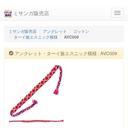
ミサンガ販売店
navig
ミサンガ販売店
アンクレット
コットン
ターイ族エスニック模様
AVC009
アンクレット・ターイ族エスニック模様 : AVC009