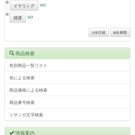
イヤリング
雑貨
全圧縮
全展開
商品検索
色別商品一覧リスト
色による検索
商品価格による検索
商品番号検索
ミサンガ文字検索
情報案内