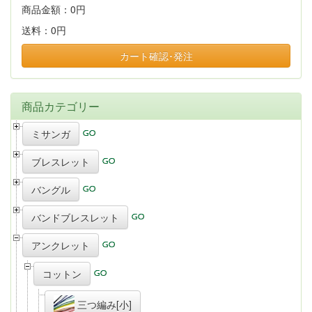
商品金額：
0円
送料：
0円
カート確認･発注
商品カテゴリー
ミサンガ
ブレスレット
バングル
バンドブレスレット
アンクレット
コットン
三つ編み[小]