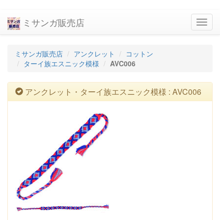
ミサンガ販売店
navig
ミサンガ販売店
アンクレット
コットン
ターイ族エスニック模様
AVC006
アンクレット・ターイ族エスニック模様 : AVC006