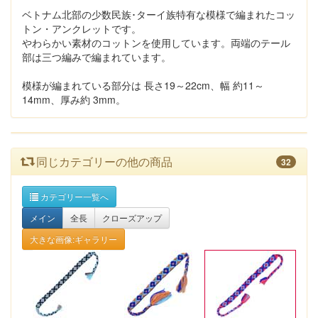
ベトナム北部の少数民族･ターイ族特有な模様で編まれたコッ
トン・アンクレットです。
やわらかい素材のコットンを使用しています。両端のテール
部は三つ編みで編まれています。
模様が編まれている部分は 長さ19～22cm、幅 約11～
14mm、厚み約 3mm。
同じカテゴリーの他の商品
32
カテゴリー一覧へ
メイン
全長
クローズアップ
大きな画像:ギャラリー