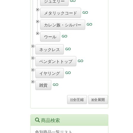
ジュエリー
メタリックコード
カレン族・シルバー
ウール
ネックレス
ペンダントトップ
イヤリング
雑貨
全圧縮
全展開
商品検索
色別商品一覧リスト