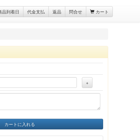
商品到着日
代金支払
返品
問合せ
カート
+
カートに入れる