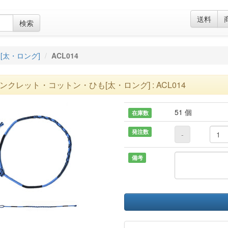
送料
検索
[太・ロング]
ACL014
ンクレット・コットン・ひも[太・ロング] : ACL014
51 個
在庫数
発注数
-
備考