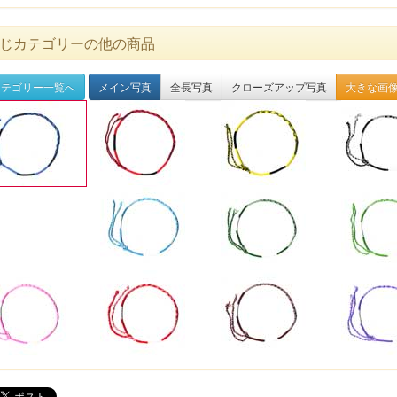
じカテゴリーの他の商品
テゴリー一覧へ
メイン写真
全長写真
クローズアップ写真
大きな画像