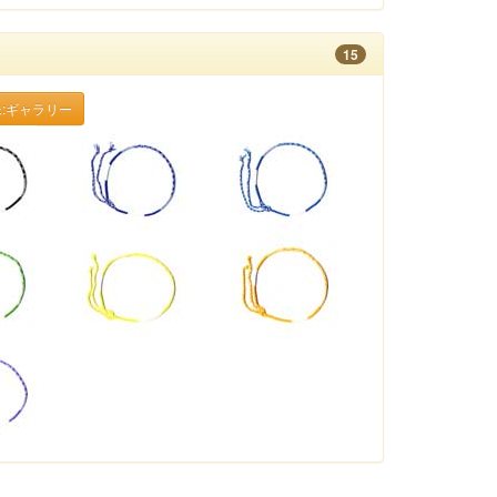
15
:ギャラリー