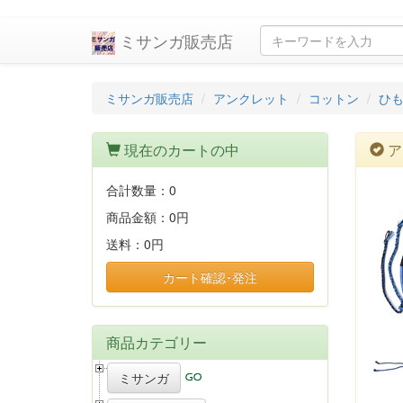
ミサンガ販売店
ミサンガ販売店
アンクレット
コットン
ひも
現在のカートの中
ア
合計数量：
0
商品金額：
0円
送料：
0円
カート確認･発注
商品カテゴリー
ミサンガ