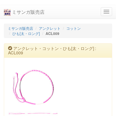
ミサンガ販売店
navig
ミサンガ販売店
アンクレット
コットン
ひも[太・ロング]
ACL009
アンクレット・コットン・ひも[太・ロング] :
ACL009