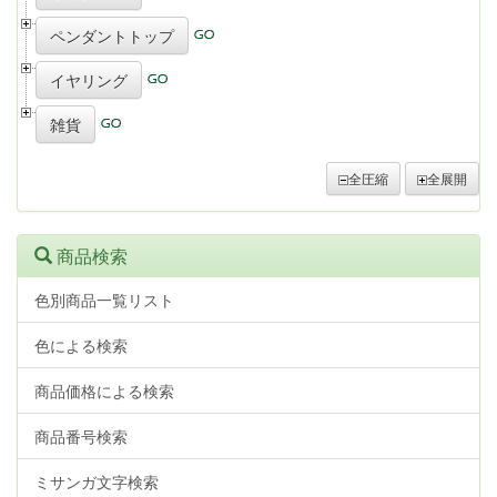
ペンダントトップ
イヤリング
雑貨
全圧縮
全展開
商品検索
色別商品一覧リスト
色による検索
商品価格による検索
商品番号検索
ミサンガ文字検索