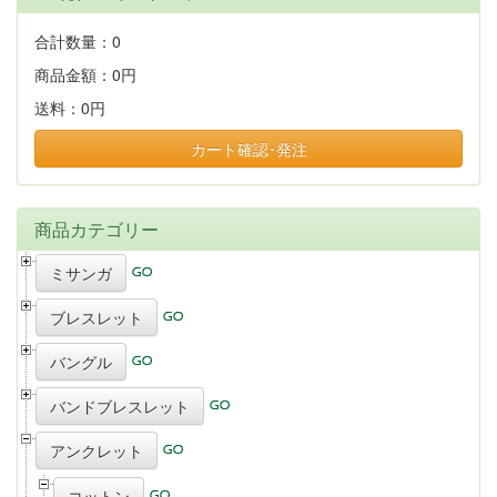
合計数量：
0
商品金額：
0円
送料：
0円
カート確認･発注
商品カテゴリー
ミサンガ
ブレスレット
バングル
バンドブレスレット
アンクレット
コットン