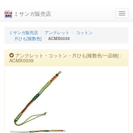
ミサンガ販売店
navig
ミサンガ販売店
アンクレット
コットン
片ひも[複数色]
ACMX0039
アンクレット・コットン・片ひも[複数色/一品物] :
ACMX0039