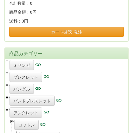
合計数量：
0
商品金額：
0円
送料：
0円
カート確認･発注
商品カテゴリー
ミサンガ
ブレスレット
バングル
バンドブレスレット
アンクレット
コットン