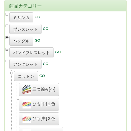
商品カテゴリー
ミサンガ
ブレスレット
バングル
バンドブレスレット
アンクレット
コットン
三つ編み[小]
ひも[中]１色
ひも[中]２色