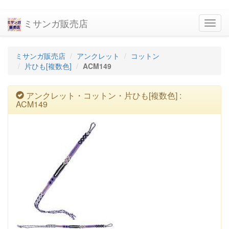
ミサンガ販売店
navig
ミサンガ販売店
アンクレット
コットン
片ひも[複数色]
ACM149
アンクレット・コットン・片ひも[複数色] :
ACM149