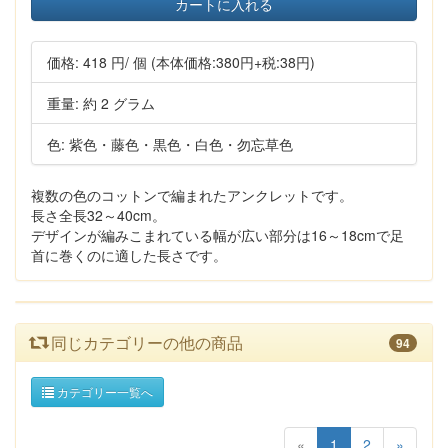
カートに入れる
価格:
418 円
/ 個
(本体価格:380円+税:38円)
重量: 約 2 グラム
色: 紫色・藤色・黒色・白色・勿忘草色
複数の色のコットンで編まれたアンクレットです。
長さ全長32～40cm。
デザインが編みこまれている幅が広い部分は16～18cmで足
首に巻くのに適した長さです。
同じカテゴリーの他の商品
94
カテゴリー一覧へ
«
1
2
»