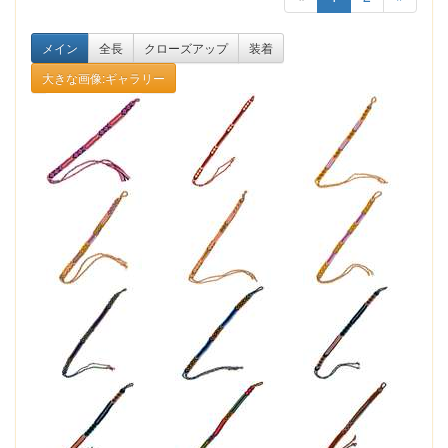
メイン
全長
クローズアップ
装着
大きな画像:ギャラリー