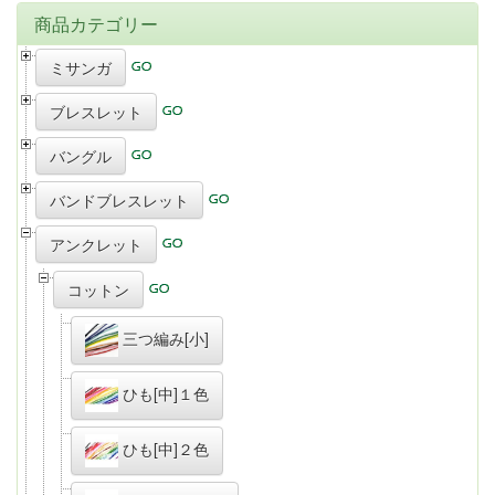
商品カテゴリー
ミサンガ
ブレスレット
バングル
バンドブレスレット
アンクレット
コットン
三つ編み[小]
ひも[中]１色
ひも[中]２色