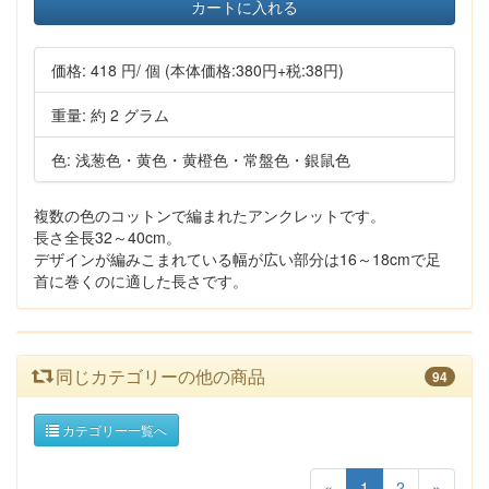
カートに入れる
価格:
418 円
/ 個
(本体価格:380円+税:38円)
重量: 約 2 グラム
色: 浅葱色・黄色・黄橙色・常盤色・銀鼠色
複数の色のコットンで編まれたアンクレットです。
長さ全長32～40cm。
デザインが編みこまれている幅が広い部分は16～18cmで足
首に巻くのに適した長さです。
同じカテゴリーの他の商品
94
カテゴリー一覧へ
«
1
2
»