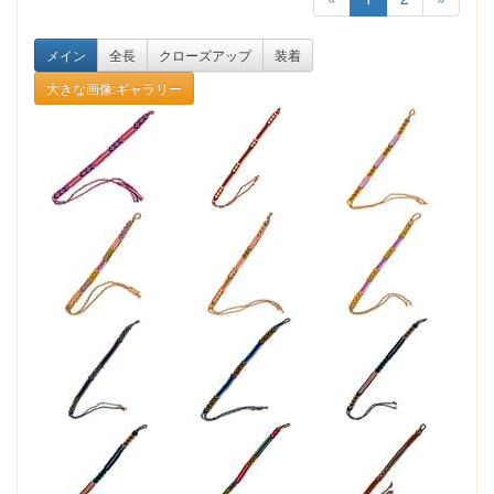
メイン
全長
クローズアップ
装着
大きな画像:ギャラリー