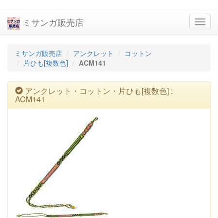
ミサンガ販売店
navig
ミサンガ販売店
アンクレット
コットン
片ひも[複数色]
ACM141
アンクレット・コットン・片ひも[複数色] :
ACM141