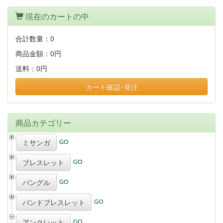
現在のカートの中
合計数量：
0
商品金額：
0円
送料：
0円
カート確認･発注
商品カテゴリー
ミサンガ
ブレスレット
バングル
バンドブレスレット
アンクレット