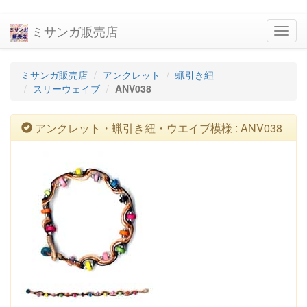
ミサンガ販売店
navig
ミサンガ販売店
アンクレット
蝋引き紐
スリーウェイブ
ANV038
アンクレット・蝋引き紐・ウエイブ模様 : ANV038