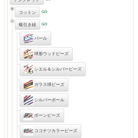
コットン
蝋引き紐
パール
球形ウッドビーズ
シエル＆シルバービーズ
ガラス球ビーズ
シルバーボール
ボーンビーズ
ココナツカラービーズ