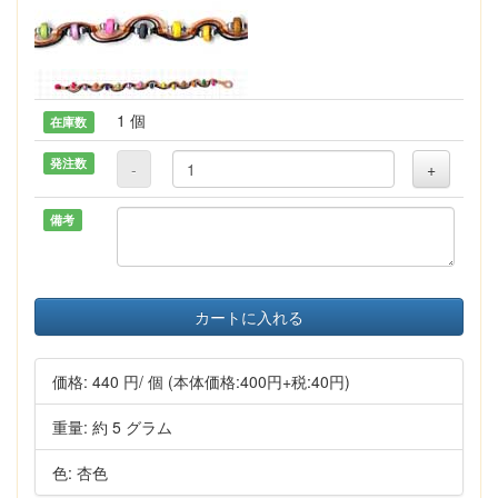
1 個
在庫数
発注数
-
+
備考
カートに入れる
価格:
440 円
/ 個
(本体価格:400円+税:40円)
重量: 約 5 グラム
色: 杏色