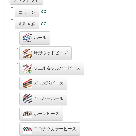
コットン
蝋引き紐
パール
球形ウッドビーズ
シエル＆シルバービーズ
ガラス球ビーズ
シルバーボール
ボーンビーズ
ココナツカラービーズ