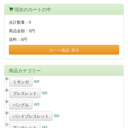
現在のカートの中
合計数量：
0
商品金額：
0円
送料：
0円
カート確認･発注
商品カテゴリー
ミサンガ
ブレスレット
バングル
バンドブレスレット
アンクレット