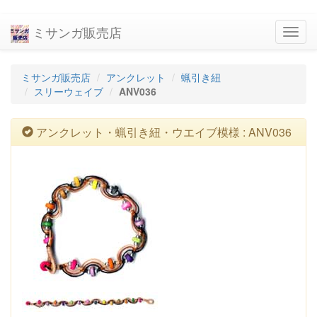
ミサンガ販売店
navig
ミサンガ販売店
アンクレット
蝋引き紐
スリーウェイブ
ANV036
アンクレット・蝋引き紐・ウエイブ模様 : ANV036