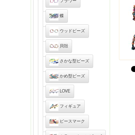
フラワー
蝶
ウッドビーズ
貝殻
さかな型ビーズ
かめ型ビーズ
LOVE
フィギュア
ピースマーク