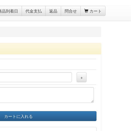
商品到着日
代金支払
返品
問合せ
カート
+
カートに入れる