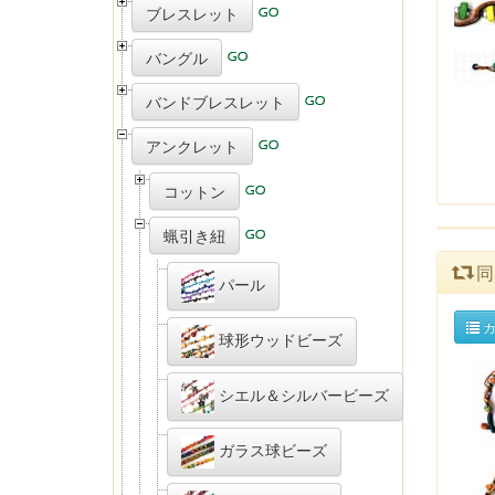
ブレスレット
バングル
バンドブレスレット
アンクレット
コットン
蝋引き紐
同
パール
カ
球形ウッドビーズ
シエル＆シルバービーズ
ガラス球ビーズ