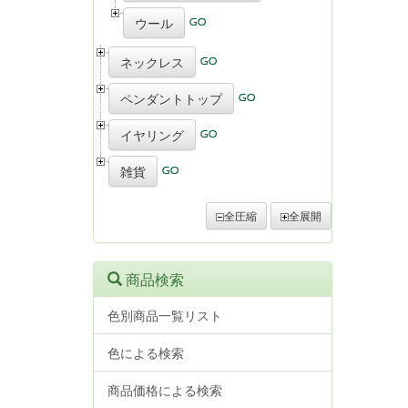
ウール
ネックレス
ペンダントトップ
イヤリング
雑貨
全圧縮
全展開
商品検索
色別商品一覧リスト
色による検索
商品価格による検索