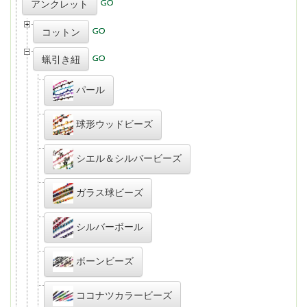
アンクレット
コットン
蝋引き紐
パール
球形ウッドビーズ
シエル＆シルバービーズ
ガラス球ビーズ
シルバーボール
ボーンビーズ
ココナツカラービーズ