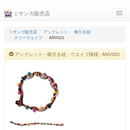
ミサンガ販売店
navig
ミサンガ販売店
アンクレット
蝋引き紐
スリーウェイブ
ANV023
アンクレット・蝋引き紐・ウエイブ模様 : ANV023