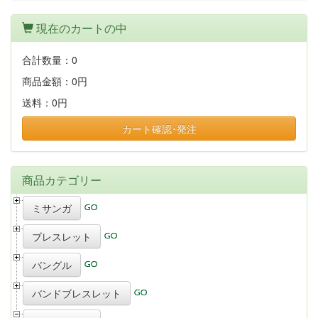
現在のカートの中
合計数量：
0
商品金額：
0円
送料：
0円
カート確認･発注
商品カテゴリー
ミサンガ
ブレスレット
バングル
バンドブレスレット