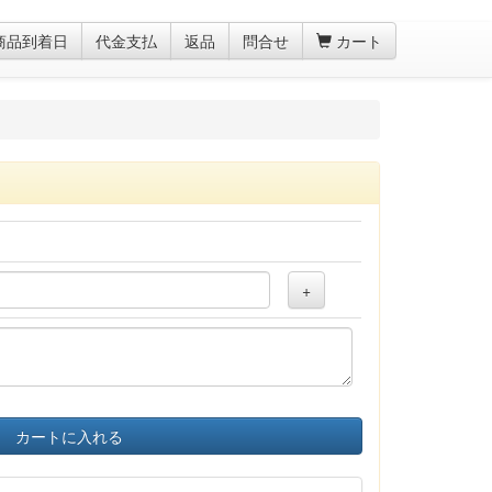
商品到着日
代金支払
返品
問合せ
カート
+
カートに入れる