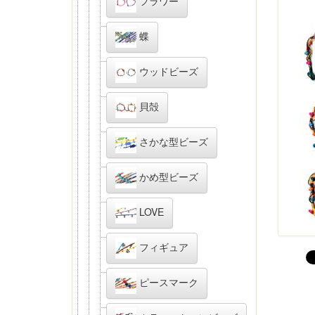
フラワー
蝶
ウッドビーズ
貝殻
さかな型ビーズ
かめ型ビーズ
LOVE
フィギュア
ピースマーク