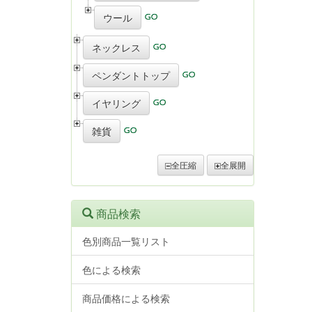
ウール
ネックレス
ペンダントトップ
イヤリング
雑貨
全圧縮
全展開
商品検索
色別商品一覧リスト
色による検索
商品価格による検索