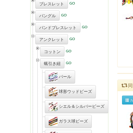
ブレスレット
バングル
バンドブレスレット
アンクレット
コットン
蝋引き紐
パール
同
球形ウッドビーズ
カ
シエル＆シルバービーズ
ガラス球ビーズ