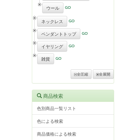
ウール
ネックレス
ペンダントトップ
イヤリング
雑貨
全圧縮
全展開
商品検索
色別商品一覧リスト
色による検索
商品価格による検索