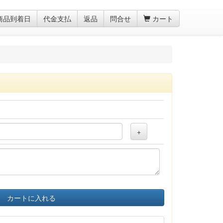
商品到着日
代金支払
返品
問合せ
カート
+
カートに入れる