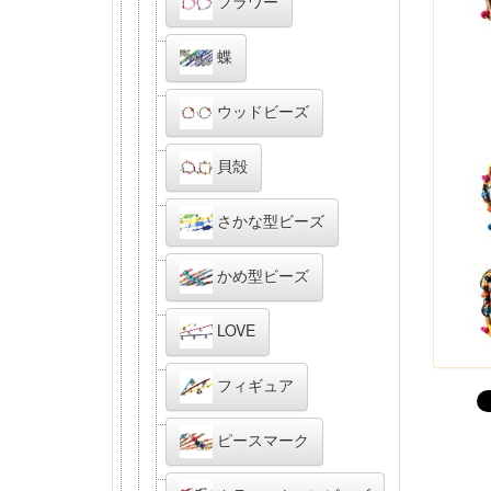
フラワー
蝶
ウッドビーズ
貝殻
さかな型ビーズ
かめ型ビーズ
LOVE
フィギュア
ピースマーク