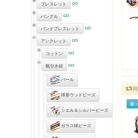
ブレスレット
バングル
バンドブレスレット
アンクレット
コットン
蝋引き紐
パール
同
球形ウッドビーズ
カ
シエル＆シルバービーズ
ガラス球ビーズ