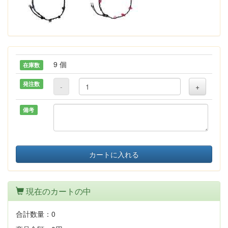
9 個
在庫数
発注数
-
+
備考
カートに入れる
現在のカートの中
合計数量：
0