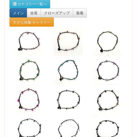
カテゴリー一覧へ
メイン
全長
クローズアップ
装着
大きな画像:ギャラリー