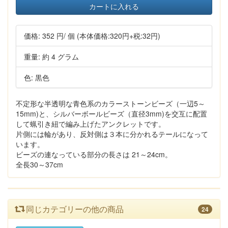
カートに入れる
価格:
352 円
/ 個
(本体価格:320円+税:32円)
重量: 約 4 グラム
色: 黒色
不定形な半透明な青色系のカラーストーンビーズ（一辺5～
15mm)と、シルバーボールビーズ（直径3mm)を交互に配置
して蝋引き紐で編み上げたアンクレットです。
片側には輪があり、反対側は３本に分かれるテールになって
います。
ビーズの連なっている部分の長さは 21～24cm。
全長30～37cm
同じカテゴリーの他の商品
24