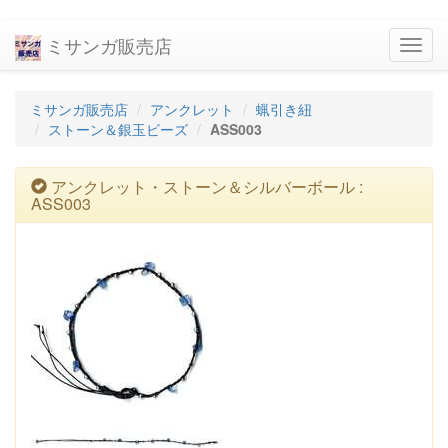
ミサンガ販売店
navig
ミサンガ販売店
アンクレット
蝋引き紐
ストーン＆銀玉ビーズ
ASS003
アンクレット・ストーン＆シルバーボール :
ASS003