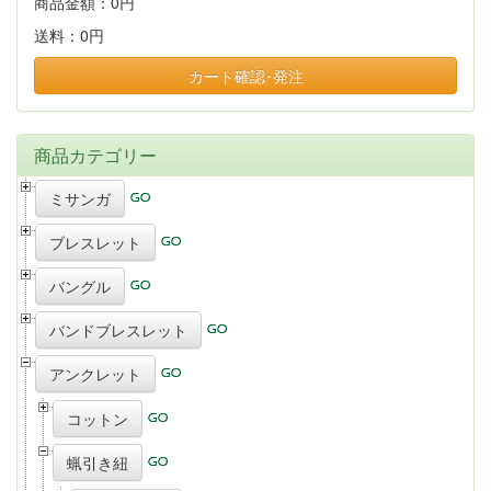
商品金額：
0円
送料：
0円
カート確認･発注
商品カテゴリー
ミサンガ
ブレスレット
バングル
バンドブレスレット
アンクレット
コットン
蝋引き紐