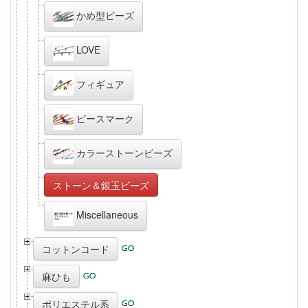
かめ型ビーズ
LOVE
フィギュア
ピースマーク
カラーストーンビーズ
ストーン＆銀玉ビーズ
Miscellaneous
コットンコード
麻ひも
ポリエステル系