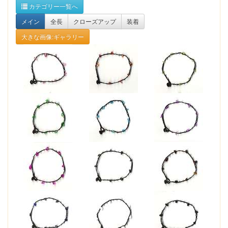
カテゴリー一覧へ
メイン
全長
クローズアップ
装着
大きな画像:ギャラリー