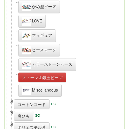
かめ型ビーズ
LOVE
フィギュア
ピースマーク
カラーストーンビーズ
ストーン＆銀玉ビーズ
Miscellaneous
コットンコード
麻ひも
ポリエステル系