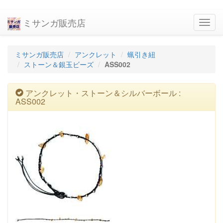
ミサンガ販売店
navig
ミサンガ販売店
アンクレット
蝋引き紐
ストーン＆銀玉ビーズ
ASS002
アンクレット・ストーン＆シルバーボール :
ASS002