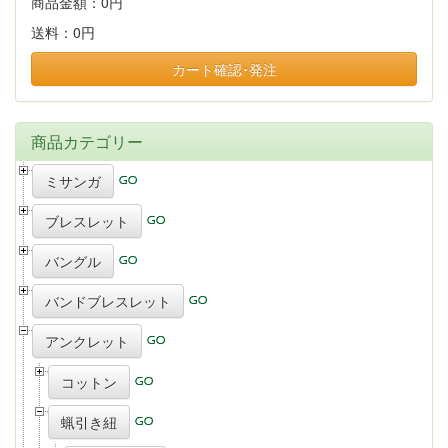
商品金額：
0円
送料：
0円
カート確認･発注
商品カテゴリー
ミサンガ
ブレスレット
バングル
バンドブレスレット
アンクレット
コットン
蝋引き紐