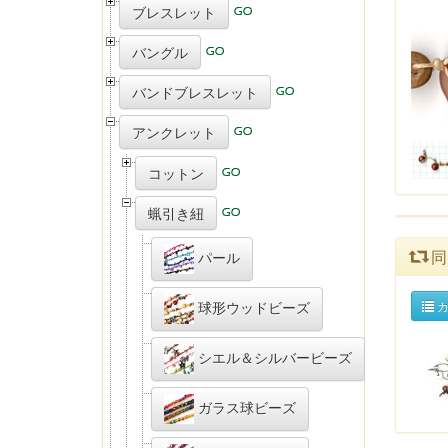
ブレスレット
バングル
バンドブレスレット
アンクレット
コットン
蝋引き紐
同
パール
球形ウッドビーズ
カ
シエル＆シルバービーズ
ガラス球ビーズ