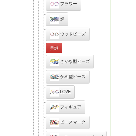
フラワー
蝶
ウッドビーズ
貝殻
さかな型ビーズ
かめ型ビーズ
LOVE
フィギュア
ピースマーク