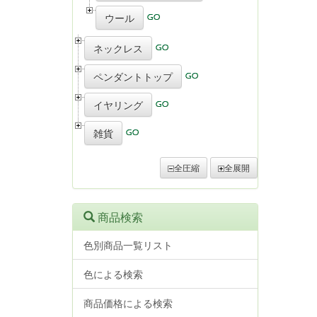
ウール
ネックレス
ペンダントトップ
イヤリング
雑貨
全圧縮
全展開
商品検索
色別商品一覧リスト
色による検索
商品価格による検索