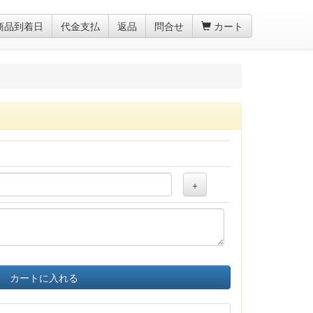
商品到着日
代金支払
返品
問合せ
カート
+
カートに入れる