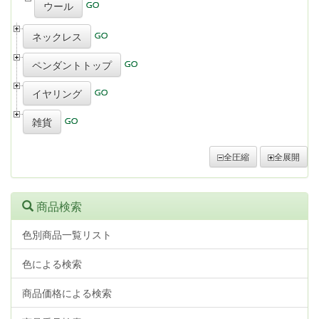
ウール
ネックレス
ペンダントトップ
イヤリング
雑貨
全圧縮
全展開
商品検索
色別商品一覧リスト
色による検索
商品価格による検索