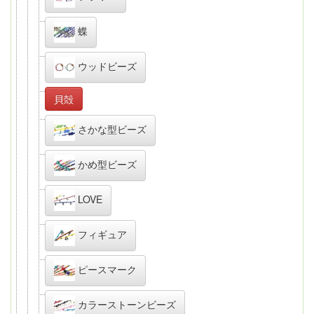
蝶
ウッドビーズ
貝殻
さかな型ビーズ
かめ型ビーズ
LOVE
フィギュア
ピースマーク
カラーストーンビーズ