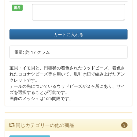
備考
カートに入れる
重量: 約 17 グラム
宝貝・イモ貝と、円盤状の着色されたウッドビーズ、着色さ
れたココナツビーズ等を用いて、蝋引き紐で編み上げたアン
クレットです。
テールの先についているウッドビーズが２ヶ所にあり、サイ
ズを選択することが可能です。
画像のメッシュは1cm間隔です。
同じカテゴリーの他の商品
5