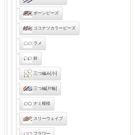
ボーンビーズ
ココナツカラービーズ
ラメ
鈴
三つ編み[小]
三つ編[片輪]
ナミ模様
スリーウェイブ
フラワー