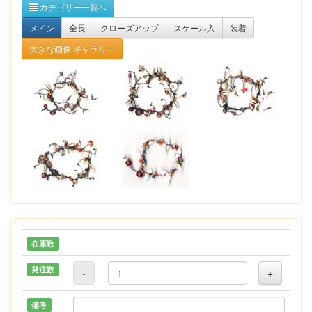
カテゴリー一覧へ
メイン
全長
クローズアップ
スケール入
装着
大きな画像:ギャラリー
在庫数
発注数
-
+
備考