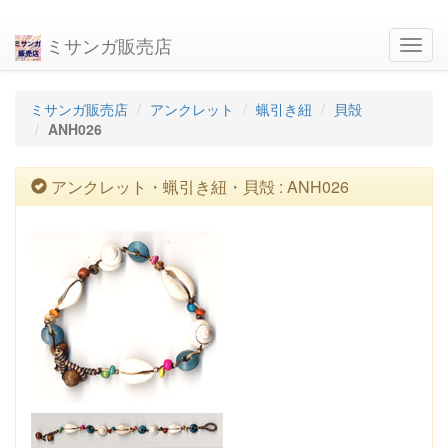
ミサンガ販売店
navig
ミサンガ販売店
アンクレット
蝋引き紐
貝殻
ANH026
アンクレット・蝋引き紐・貝殻 : ANH026