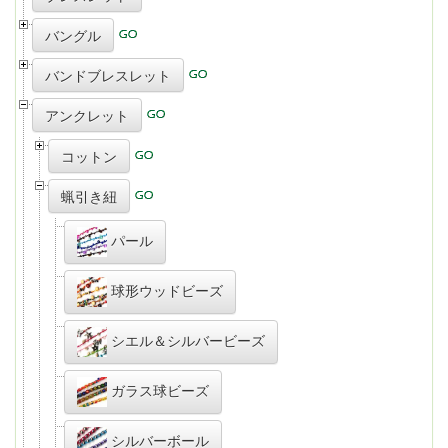
バングル
バンドブレスレット
アンクレット
コットン
蝋引き紐
パール
球形ウッドビーズ
シエル＆シルバービーズ
ガラス球ビーズ
シルバーボール