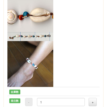
在庫数
発注数
-
+