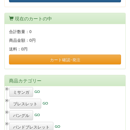
現在のカートの中
合計数量：
0
商品金額：
0円
送料：
0円
カート確認･発注
商品カテゴリー
ミサンガ
ブレスレット
バングル
バンドブレスレット