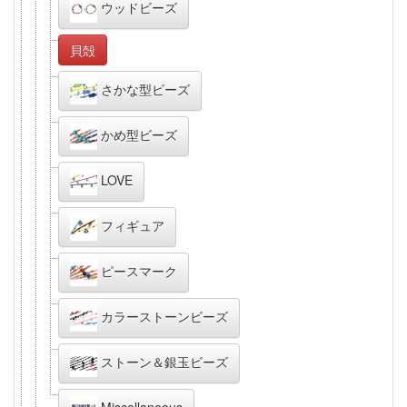
ウッドビーズ
貝殻
さかな型ビーズ
かめ型ビーズ
LOVE
フィギュア
ピースマーク
カラーストーンビーズ
ストーン＆銀玉ビーズ
Miscellaneous