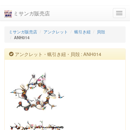
ミサンガ販売店
navig
ミサンガ販売店
アンクレット
蝋引き紐
貝殻
ANH014
アンクレット・蝋引き紐・貝殻 : ANH014