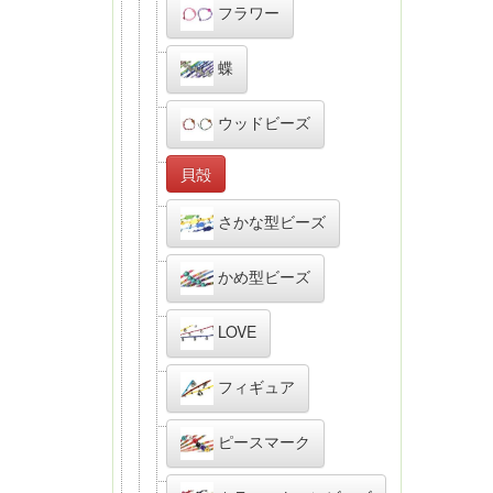
フラワー
蝶
ウッドビーズ
貝殻
さかな型ビーズ
かめ型ビーズ
LOVE
フィギュア
ピースマーク