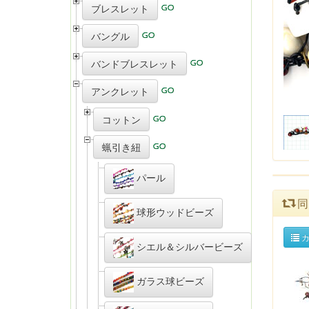
ブレスレット
バングル
バンドブレスレット
アンクレット
コットン
蝋引き紐
パール
同
球形ウッドビーズ
カ
シエル＆シルバービーズ
ガラス球ビーズ