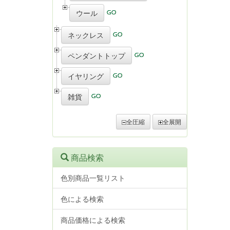
ウール
ネックレス
ペンダントトップ
イヤリング
雑貨
全圧縮
全展開
商品検索
色別商品一覧リスト
色による検索
商品価格による検索