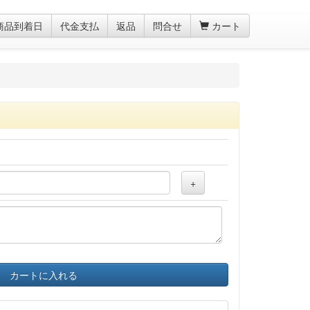
商品到着日
代金支払
返品
問合せ
カート
+
カートに入れる