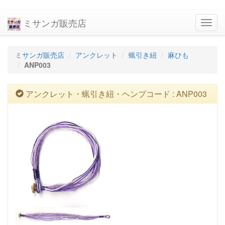
ミサンガ販売店
navig
ミサンガ販売店
アンクレット
蝋引き紐
麻ひも
ANP003
アンクレット・蝋引き紐・ヘンプコード : ANP003