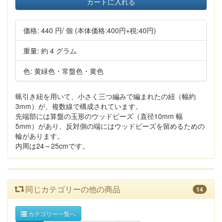
カートに入れる
価格:
440 円
/ 個
(本体価格:400円+税:40円)
重量: 約 4 グラム
色: 黄緑色・常盤色・黄色
蝋引き紐を用いて、小さく三つ編みで編まれたの紐（幅約
3mm）が、複数線で構成されています。
先端部には算盤の玉形のウッドビーズ（直径10mm 幅
5mm）があり、反対側の端にはウッドビーズを留めるための
輪があります。
内周は24～25cmです。
同じカテゴリーの他の商品
14
カテゴリー一覧へ