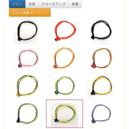
メイン
全長
クローズアップ
装着
大きな画像:ギャラリー