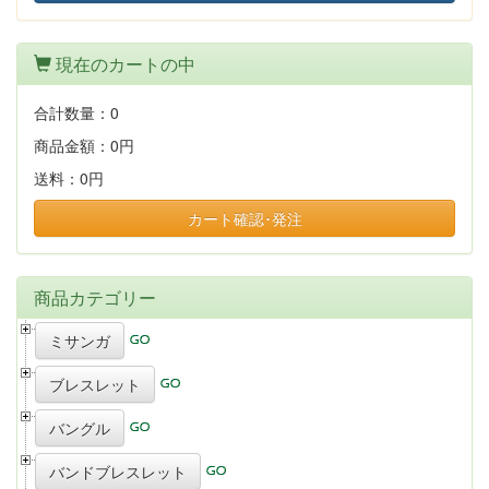
現在のカートの中
合計数量：
0
商品金額：
0円
送料：
0円
カート確認･発注
商品カテゴリー
ミサンガ
ブレスレット
バングル
バンドブレスレット