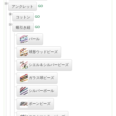
アンクレット
コットン
蝋引き紐
パール
球形ウッドビーズ
シエル＆シルバービーズ
ガラス球ビーズ
シルバーボール
ボーンビーズ