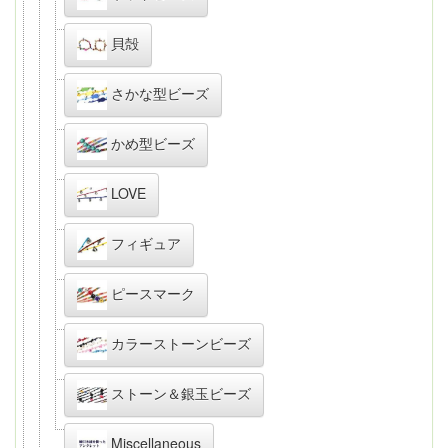
貝殻
さかな型ビーズ
かめ型ビーズ
LOVE
フィギュア
ピースマーク
カラーストーンビーズ
ストーン＆銀玉ビーズ
Miscellaneous