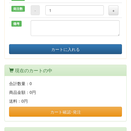
発注数
-
+
備考
カートに入れる
現在のカートの中
合計数量：
0
商品金額：
0円
送料：
0円
カート確認･発注