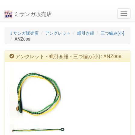
ミサンガ販売店
navig
ミサンガ販売店
アンクレット
蝋引き紐
三つ編み[小]
ANZ009
アンクレット・蝋引き紐・三つ編み[小] : ANZ009