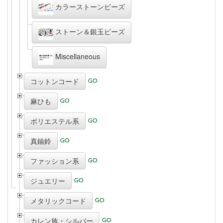
カラーストーンビーズ
ストーン＆銀玉ビーズ
Miscellaneous
コットンコード
麻ひも
ポリエステル系
真鍮鈴
ファッション系
ジュエリー
メタリックコード
カレン族・シルバー