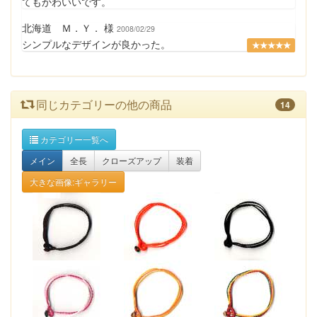
てもかわいいです。
北海道 Ｍ．Ｙ． 様
2008/02/29
シンプルなデザインが良かった。
★★★★★
同じカテゴリーの他の商品
14
カテゴリー一覧へ
メイン
全長
クローズアップ
装着
大きな画像:ギャラリー