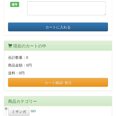
備考
カートに入れる
現在のカートの中
合計数量：
0
商品金額：
0円
送料：
0円
カート確認･発注
商品カテゴリー
ミサンガ