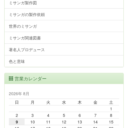
ミサンガ製作図
ミサンガの製作依頼
世界のミサンガ
ミサンガ関連図書
著名人プロデュース
色と意味
営業カレンダー
2026年 8月
日
月
火
水
木
金
土
1
2
3
4
5
6
7
8
9
10
11
12
13
14
15