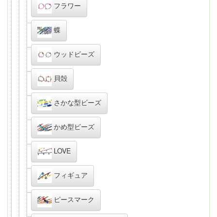
フラワー
蝶
ウッドビーズ
貝殻
さかな型ビーズ
かめ型ビーズ
LOVE
フィギュア
ピースマーク