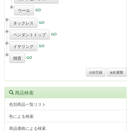
ウール
ネックレス
ペンダントトップ
イヤリング
雑貨
全圧縮
全展開
商品検索
色別商品一覧リスト
色による検索
商品価格による検索