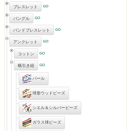
ブレスレット
バングル
バンドブレスレット
アンクレット
コットン
蝋引き紐
パール
球形ウッドビーズ
シエル＆シルバービーズ
ガラス球ビーズ