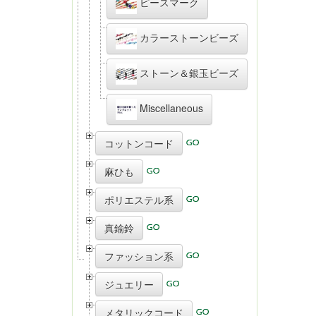
ピースマーク
カラーストーンビーズ
ストーン＆銀玉ビーズ
Miscellaneous
コットンコード
麻ひも
ポリエステル系
真鍮鈴
ファッション系
ジュエリー
メタリックコード