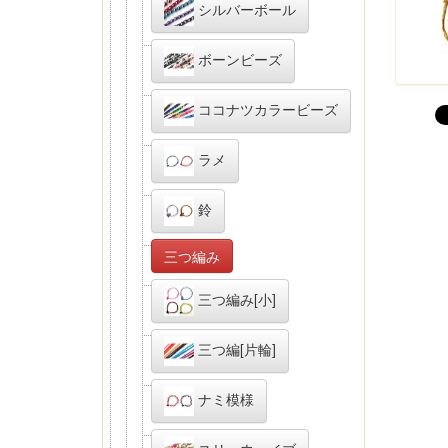
シルバーボール
ボーンビーズ
ココナツカラービーズ
ラメ
鈴
三つ編み
三つ編み[小]
三つ編[片輪]
ナミ模様