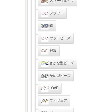
スリーウェイブ
フラワー
蝶
ウッドビーズ
貝殻
さかな型ビーズ
かめ型ビーズ
LOVE
フィギュア