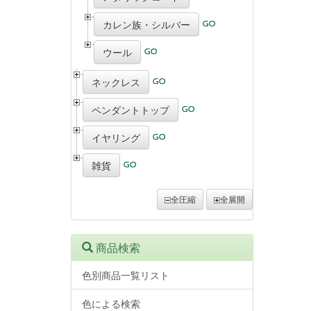
カレン族・シルバー
ウール
ネックレス
ペンダントトップ
イヤリング
雑貨
全圧縮
全展開
商品検索
色別商品一覧リスト
色による検索