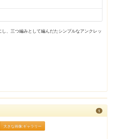
にし、三つ編みとして編んだたシンプルなアンクレッ
1
大きな画像:ギャラリー