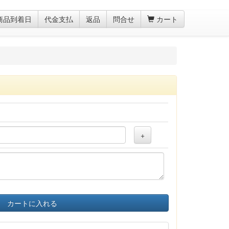
商品到着日
代金支払
返品
問合せ
カート
+
カートに入れる