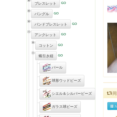
ブレスレット
バングル
バンドブレスレット
アンクレット
コットン
蝋引き紐
パール
球形ウッドビーズ
同
シエル＆シルバービーズ
ガラス球ビーズ
カ