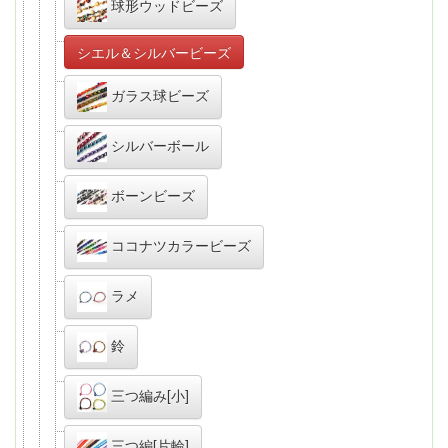
球形ウッドビーズ
シエル＆シルバービーズ
ガラス球ビーズ
シルバーボール
ボーンビーズ
ココナツカラービーズ
ラメ
鈴
三つ編み[小]
三つ編[片輪]