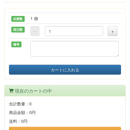
1 個
在庫数
発注数
-
+
備考
カートに入れる
現在のカートの中
合計数量：
0
商品金額：
0円
送料：
0円