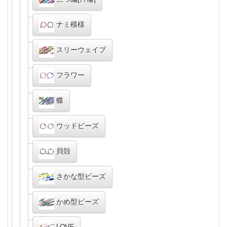
ナミ模様
スリーウェイブ
フラワー
蝶
ウッドビーズ
貝殻
さかな型ビーズ
かめ型ビーズ
LOVE