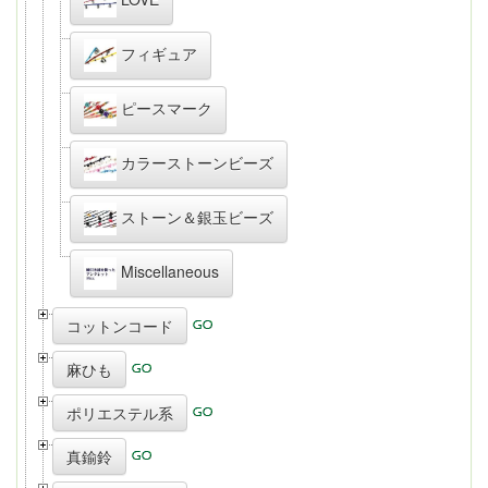
フィギュア
ピースマーク
カラーストーンビーズ
ストーン＆銀玉ビーズ
Miscellaneous
コットンコード
麻ひも
ポリエステル系
真鍮鈴