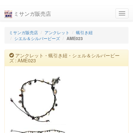
ミサンガ販売店
navig
ミサンガ販売店
アンクレット
蝋引き紐
シエル＆シルバービーズ
AME023
アンクレット・蝋引き紐・シェル＆シルバービー
ズ : AME023